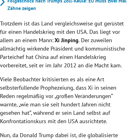
Folgeschock nach Trumps Zoll-Keule: EU muss zwei Mal
Zähne zeigen
Trotzdem ist das Land vergleichsweise gut gerüstet
für einen Handelskrieg mit den USA. Das liegt vor
allem an einem Mann:
Xi Jinping
. Der zuweilen
allmächtig wirkende Präsident und kommunistische
Parteichef hat China auf einen Handelskrieg
vorbereitet, seit er im Jahr 2012 an die Macht kam.
Viele Beobachter kritisierten es als eine Art
selbsterfüllende Prophezeiung, dass Xi in seinen
Reden regelmäßig vor „großen Veränderungen“
warnte, „wie man sie seit hundert Jahren nicht
gesehen hat“, während er sein Land selbst auf
Konfrontationskurs mit den USA ausrichtete.
Nun, da Donald Trump dabei ist, die globalisierte