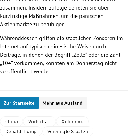
zusammen. Insidern zufolge berieten sie über
kurzfristige Maßnahmen, um die panischen
Aktienmärkte zu beruhigen.
Währenddessen griffen die staatlichen Zensoren im
Internet auf typisch chinesische Weise durch:
Beiträge, in denen der Begriff „Zölle“ oder die Zahl
„104“ vorkommen, konnten am Donnerstag nicht
veröffentlicht werden.
Zur Startseite
Mehr aus Ausland
China
Wirtschaft
Xi Jinping
Donald Trump
Vereinigte Staaten