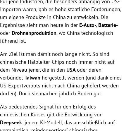
Für jene Industrien, die besonders abhängig von US-
Importen waren, gab es hohe staatliche Förderungen,
um eigene Produkte in China zu entwickeln. Die
Ergebnisse sieht man heute in der
E-Auto-, Batterie-
oder
Drohnenproduktion
, wo China technologisch
führend ist.
Am Ziel ist man damit noch lange nicht. So sind
chinesische Halbleiter-Chips noch immer nicht auf
dem Niveau jener, die in den
USA
oder deren
verbündet
Taiwan
hergestellt werden (und dank eines
US-Exportverbots nicht nach China geliefert werden
dürfen). Doch sie machen jährlich Boden gut.
Als bedeutendes Signal für den Erfolg des
chinesischen Kurses gilt die Entwicklung von
Deepseek
: jenem KI-Modell, das ausschließlich auf
vermeintlich „minderwertiger“ chinesischer