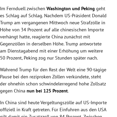
Im Fernduell zwischen
Washington und Peking
geht
es Schlag auf Schlag. Nachdem US-Präsident Donald
Trump am vergangenen Mittwoch neue Strafzölle in
Höhe von 34 Prozent auf alle chinesischen Importe
verhängt hatte, reagierte China zunächst mit
Gegenzöllen in derselben Höhe. Trump antwortete
am Dienstagabend mit einer Erhöhung um weitere
50 Prozent, Peking zog nur Stunden später nach.
Während Trump für den Rest der Welt eine 90-tägige
Pause bei den reziproken Zöllen verkündete, steht
der ohnehin schon schwindelerregend hohe Zollsatz
gegen China
nun bei 125 Prozent
.
In China sind heute Vergeltungszölle auf US-Importe
offiziell in Kraft getreten. Für Einfuhren aus den USA
gilt damit ein Zusatzzoll von 84 Prozent. Zwischen