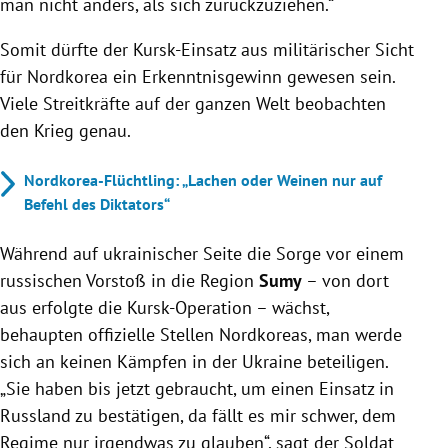
man nicht anders, als sich zurückzuziehen.“
Somit dürfte der Kursk-Einsatz aus militärischer Sicht
für Nordkorea ein Erkenntnisgewinn gewesen sein.
Viele Streitkräfte auf der ganzen Welt beobachten
den Krieg genau.
Nordkorea-Flüchtling: „Lachen oder Weinen nur auf
Befehl des Diktators“
Während auf ukrainischer Seite die Sorge vor einem
russischen Vorstoß in die Region
Sumy
– von dort
aus erfolgte die Kursk-Operation – wächst,
behaupten offizielle Stellen Nordkoreas, man werde
sich an keinen Kämpfen in der Ukraine beteiligen.
„Sie haben bis jetzt gebraucht, um einen Einsatz in
Russland zu bestätigen, da fällt es mir schwer, dem
Regime nur irgendwas zu glauben“, sagt der Soldat