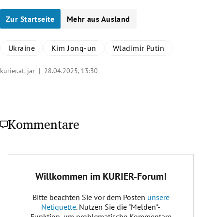
Zur Startseite
Mehr aus Ausland
Ukraine
Kim Jong-un
Wladimir Putin
kurier.at, jar |
28.04.2025, 13:30
Kommentare