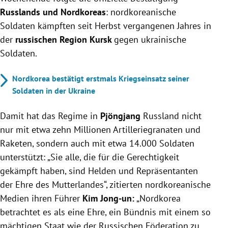
Russlands und Nordkoreas
: nordkoreanische
Soldaten kämpften seit Herbst vergangenen Jahres in
der
russischen Region Kursk
gegen ukrainische
Soldaten.
Nordkorea bestätigt erstmals Kriegseinsatz seiner
Soldaten in der Ukraine
Damit hat das Regime in
Pjöngjang
Russland nicht
nur mit etwa zehn Millionen Artilleriegranaten und
Raketen, sondern auch mit etwa 14.000 Soldaten
unterstützt: „Sie alle, die für die Gerechtigkeit
gekämpft haben, sind Helden und Repräsentanten
der Ehre des Mutterlandes“, zitierten nordkoreanische
Medien ihren Führer
Kim Jong-un:
„Nordkorea
betrachtet es als eine Ehre, ein Bündnis mit einem so
mächtigen Staat wie der Russischen Föderation zu