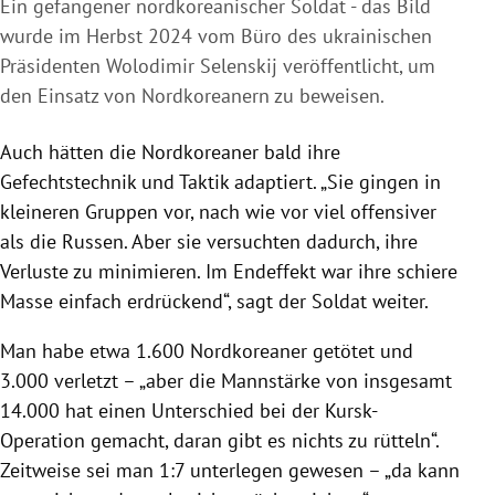
Ein gefangener nordkoreanischer Soldat - das Bild
wurde im Herbst 2024 vom Büro des ukrainischen
Präsidenten Wolodimir Selenskij veröffentlicht, um
den Einsatz von Nordkoreanern zu beweisen.
Auch hätten die Nordkoreaner bald ihre
Gefechtstechnik und Taktik adaptiert. „Sie gingen in
kleineren Gruppen vor, nach wie vor viel offensiver
als die Russen. Aber sie versuchten dadurch, ihre
Verluste zu minimieren. Im Endeffekt war ihre schiere
Masse einfach erdrückend“, sagt der Soldat weiter.
Man habe etwa 1.600 Nordkoreaner getötet und
3.000 verletzt – „aber die Mannstärke von insgesamt
14.000 hat einen Unterschied bei der Kursk-
Operation gemacht, daran gibt es nichts zu rütteln“.
Zeitweise sei man 1:7 unterlegen gewesen – „da kann