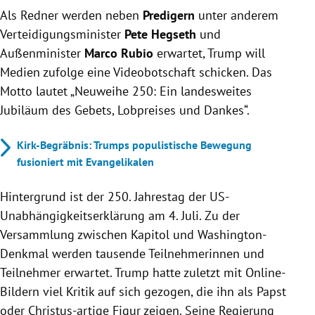
Als Redner werden neben
Predigern
unter anderem
Verteidigungsminister
Pete Hegseth
und
Außenminister
Marco Rubio
erwartet, Trump will
Medien zufolge eine Videobotschaft schicken. Das
Motto lautet „Neuweihe 250: Ein landesweites
Jubiläum des Gebets, Lobpreises und Dankes“.
Kirk-Begräbnis: Trumps populistische Bewegung
fusioniert mit Evangelikalen
Hintergrund ist der 250. Jahrestag der US-
Unabhängigkeitserklärung am 4. Juli. Zu der
Versammlung zwischen Kapitol und Washington-
Denkmal werden tausende Teilnehmerinnen und
Teilnehmer erwartet. Trump hatte zuletzt mit Online-
Bildern viel Kritik auf sich gezogen, die ihn als Papst
oder Christus-artige Figur zeigen. Seine Regierung