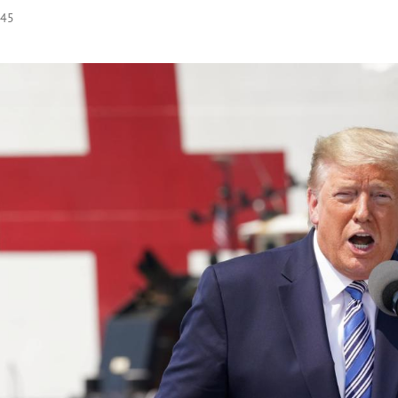
:45
Hinweis öffnen/schließen