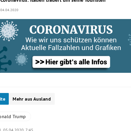
04.04.2020
ite
Mehr aus Ausland
onald Trump
 |
05.04.2020, 7:45