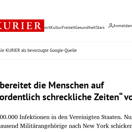
Anmelde
rreich
Politik
Wirtschaft
Sport
Kultur
Freizeit
Gesundheit
Stars
ie KURIER als bevorzugte Google-Quelle
bereitet die Menschen auf
ordentlich schreckliche Zeiten“ v
00.000 Infektionen in den Vereinigten Staaten. Nu
tausend Militärangehörige nach New York schicken