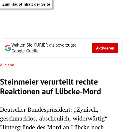
Zum Hauptinhalt der Seite
Wählen Sie KURIER als bevorzugte
Aktivieren
Google-Quelle
Ausland
Steinmeier verurteilt rechte
Reaktionen auf Lübcke-Mord
Deutscher Bundespräsident: „Zynisch,
geschmacklos, abscheulich, widerwärtig“ -
tik Untermenü
Hintergründe des Mord an Lübcke noch