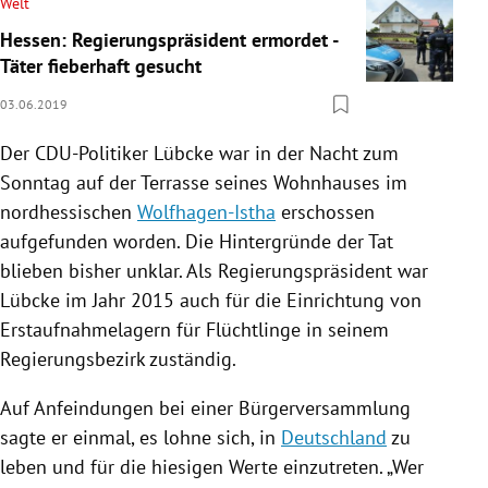
Welt
Hessen: Regierungspräsident ermordet -
Täter fieberhaft gesucht
03.06.2019
Der CDU-Politiker
Lübcke
war in der Nacht zum
Sonntag auf der Terrasse seines Wohnhauses im
nordhessischen
Wolfhagen-Istha
erschossen
aufgefunden worden. Die Hintergründe der Tat
blieben bisher unklar. Als Regierungspräsident war
Lübcke
im Jahr 2015 auch für die Einrichtung von
Erstaufnahmelagern für Flüchtlinge in seinem
Regierungsbezirk zuständig.
Auf Anfeindungen bei einer Bürgerversammlung
sagte er einmal, es lohne sich, in
Deutschland
zu
leben und für die hiesigen Werte einzutreten. „Wer