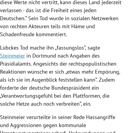
diese Werte nicht vertritt, kann dieses Land jederzeit
verlassen - das ist die Freiheit eines jeden
Deutschen.“ Sein Tod wurde in sozialen Netzwerken
von rechten Akteuren teils mit Häme und
Schadenfreude kommentiert.
Lübckes
Tod mache ihn „fassungslos“, sagte
Steinmeier
in
Dortmund
nach Angaben des
Präsidialamts. Angesichts der rechtspopulistischen
Reaktionen wünsche er sich „etwas mehr Empörung,
als ich sie im Augenblick feststellen kann“. Zudem
forderte der deutsche
Bundespräsident
ein
„Verantwortungsgefühl bei den Plattformen, die
solche Hetze auch noch verbreiten“, ein.
Steinmeier
verurteilte in seiner Rede Hassangriffe
und Aggressionen gegen kommunale