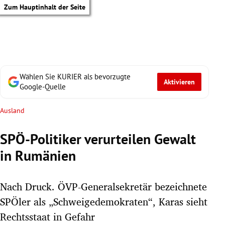
Zum Hauptinhalt der Seite
Wählen Sie KURIER als bevorzugte
Aktivieren
Google-Quelle
Ausland
SPÖ-Politiker verurteilen Gewalt
in Rumänien
Nach Druck. ÖVP-Generalsekretär bezeichnete
SPÖler als „Schweigedemokraten“, Karas sieht
tik Untermenü
Rechtsstaat in Gefahr