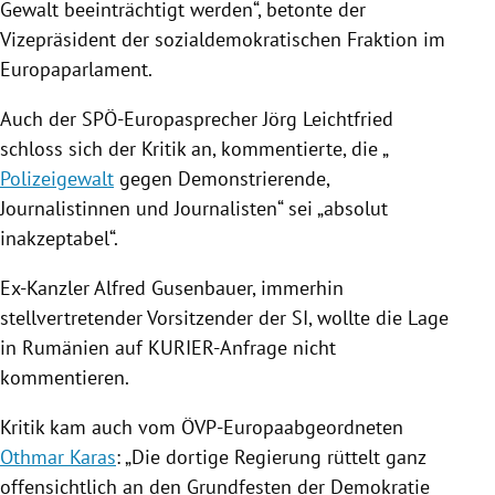
Gewalt beeinträchtigt werden“, betonte der
Vizepräsident der sozialdemokratischen Fraktion im
Europaparlament
.
Auch der SPÖ-Europasprecher
Jörg Leichtfried
schloss sich der Kritik an, kommentierte, die „
Polizeigewalt
gegen Demonstrierende,
Journalistinnen und Journalisten“ sei „absolut
inakzeptabel“.
Ex-Kanzler
Alfred Gusenbauer
, immerhin
stellvertretender Vorsitzender der SI, wollte die Lage
in
Rumänien
auf KURIER-Anfrage nicht
kommentieren.
Kritik kam auch vom ÖVP-Europaabgeordneten
Othmar Karas
: „Die dortige
Regierung
rüttelt ganz
offensichtlich an den Grundfesten der Demokratie