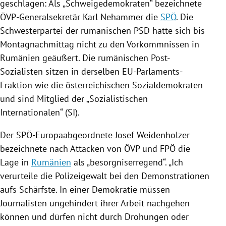
geschlagen: Als „Schweigedemokraten“ bezeichnete
ÖVP-Generalsekretär
Karl Nehammer
die
SPÖ
. Die
Schwesterpartei der rumänischen PSD hatte sich bis
Montagnachmittag nicht zu den Vorkommnissen in
Rumänien
geäußert. Die rumänischen Post-
Sozialisten sitzen in derselben EU-Parlaments-
Fraktion wie die österreichischen Sozialdemokraten
und sind Mitglied der „Sozialistischen
Internationalen“ (SI).
Der SPÖ-Europaabgeordnete
Josef Weidenholzer
bezeichnete nach Attacken von
ÖVP
und
FPÖ
die
Lage in
Rumänien
als „besorgniserregend“. „Ich
verurteile die
Polizeigewalt
bei den Demonstrationen
aufs Schärfste. In einer Demokratie müssen
Journalisten ungehindert ihrer Arbeit nachgehen
können und dürfen nicht durch Drohungen oder