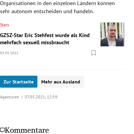
Organisationen in den einzelnen Ländern können
sehr autonom entscheiden und handeln.
Stars
GZSZ-Star Eric Stehfest wurde als Kind
mehrfach sexuell missbraucht
03.05.2021
Zur Startseite
Mehr aus Ausland
Agenturen |
07.05.2021, 12:59
Kommentare