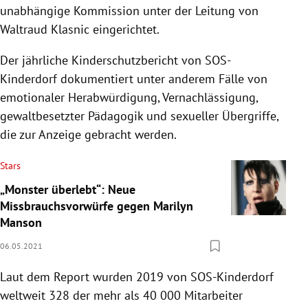
unabhängige Kommission unter der Leitung von
Waltraud Klasnic eingerichtet.
Der jährliche Kinderschutzbericht von SOS-
Kinderdorf dokumentiert unter anderem Fälle von
emotionaler Herabwürdigung, Vernachlässigung,
gewaltbesetzter Pädagogik und sexueller Übergriffe,
die zur Anzeige gebracht werden.
Stars
„Monster überlebt“: Neue
Missbrauchsvorwürfe gegen Marilyn
Manson
06.05.2021
Laut dem Report wurden 2019 von SOS-Kinderdorf
weltweit 328 der mehr als 40 000 Mitarbeiter