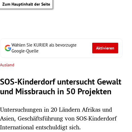
Zum Hauptinhalt der Seite
Wählen Sie KURIER als bevorzugte
Aktivieren
Google-Quelle
Ausland
SOS-Kinderdorf untersucht Gewalt
und Missbrauch in 50 Projekten
Untersuchungen in 20 Ländern Afrikas und
Asien, Geschäftsführung von SOS-Kinderdorf
tik Untermenü
International entschuldigt sich.