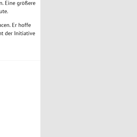
n. Eine größere
ute.
cen. Er hoffe
 der Initiative