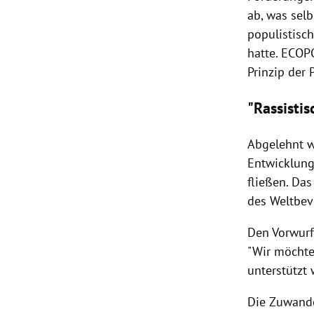
ab, was sel
populistisc
hatte.
ECOP
Prinzip der 
"Rassistis
Abgelehnt w
Entwicklung
fließen. Das
des Weltbev
Den Vorwurf,
"Wir möchte
unterstützt 
Die Zuwande