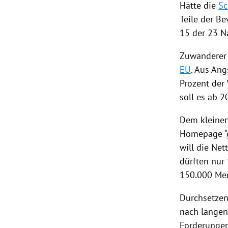
Hätte die
Sc
Teile der B
15 der 23 N
Zuwanderer 
EU
. Aus Ang
Prozent der
soll es ab 
Dem kleine
Homepage "g
will die Ne
dürften nur
150.000 Men
Durchsetzen
nach langen
Forderungen