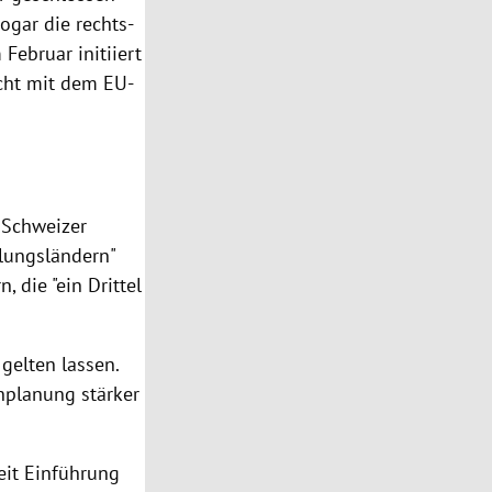
ogar die rechts-
 Februar initiiert
icht mit dem EU-
 Schweizer
klungsländern"
 die "ein Drittel
gelten lassen.
nplanung stärker
eit Einführung