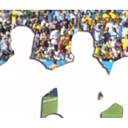
Hinweis öffnen/schließen