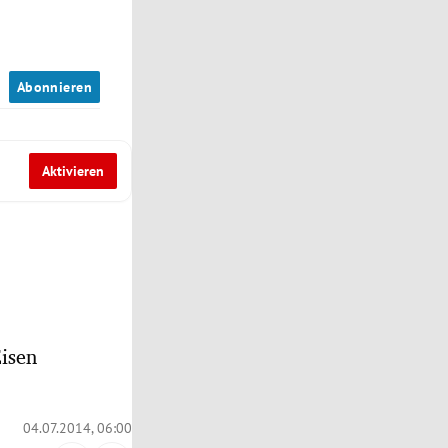
n
Abonnieren
Aktivieren
isen
04.07.2014, 06:00