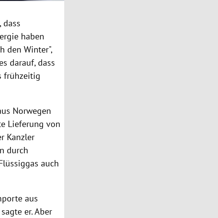
, dass
ergie haben
h den Winter",
es darauf, dass
 frühzeitig
 aus Norwegen
e Lieferung von
r Kanzler
en durch
Flüssiggas auch
mporte aus
sagte er. Aber