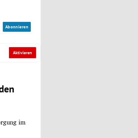
n
Abonnieren
Aktivieren
 den
orgung im