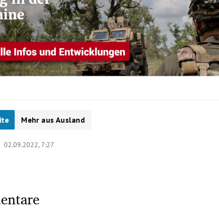
ite
Mehr aus Ausland
 |
02.09.2022, 7:27
entare