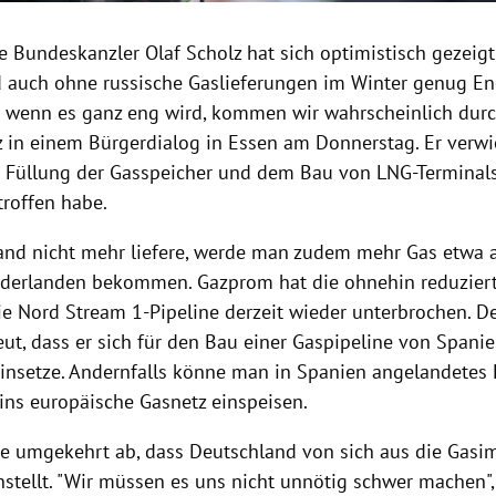
e Bundeskanzler Olaf Scholz hat sich optimistisch gezeigt
 auch ohne russische Gaslieferungen im Winter genug En
st wenn es ganz eng wird, kommen wir wahrscheinlich durc
z in einem Bürgerdialog in Essen am Donnerstag. Er verwi
 Füllung der Gasspeicher und dem Bau von LNG-Terminals
troffen habe.
nd nicht mehr liefere, werde man zudem mehr Gas etwa
derlanden bekommen. Gazprom hat die ohnehin reduziert
ie Nord Stream 1-Pipeline derzeit wieder unterbrochen. De
eut, dass er sich für den Bau einer Gaspipeline von Spani
einsetze. Andernfalls könne man in Spanien angelandetes 
 ins europäische Gasnetz einspeisen.
te umgekehrt ab, dass Deutschland von sich aus die Gasi
stellt. "Wir müssen es uns nicht unnötig schwer machen", 