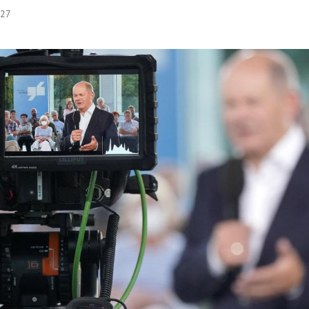
:27
Hinweis öffnen/schließen