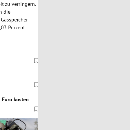
t zu verringern.
m die
 Gasspeicher
,03 Prozent.
n Euro kosten