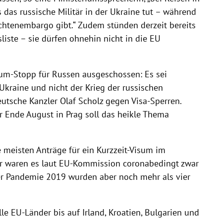
s das russische Militär in der Ukraine tut – während
ichtenembargo gibt.“ Zudem stünden derzeit bereits
iste – sie dürfen ohnehin nicht in die EU
sum-Stopp für Russen ausgeschossen: Es sei
 Ukraine und nicht der Krieg der russischen
utsche Kanzler Olaf Scholz gegen Visa-Sperren.
 Ende August in Prag soll das heikle Thema
 meisten Anträge für ein Kurzzeit-Visum im
 waren es laut EU-Kommission coronabedingt zwar
er Pandemie 2019 wurden aber noch mehr als vier
e EU-Länder bis auf Irland, Kroatien, Bulgarien und