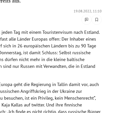
reits aus.
19.08.2022, 11:10
jeden Tag mit einem Touristenvisum nach Estland.
ast alle Länder Europas offen: Der Inhaber eines
 sich in 26 europäischen Ländern bis zu 90 Tage
Donnerstag, ist damit Schluss: Selbst russische
ms dürfen nicht mehr in die kleine baltische
sind nur Russen mit Verwandten, die in Estland
Europa geht die Regierung in Tallin damit vor, auch
ussischen Angriffskrieg in der Ukraine zur
 besuchen, ist ein Privileg, kein Menschenrecht“,
Kaja Kallas auf twitter. Und ihre finnische
: „Ich finde es nicht richtig, dass russische Bürger