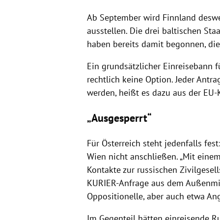
Ab September wird Finnland desw
ausstellen. Die drei baltischen St
haben bereits damit begonnen, di
Ein grundsätzlicher Einreisebann fü
rechtlich keine Option. Jeder Antr
werden, heißt es dazu aus der EU-
„Ausgesperrt“
Für Österreich steht jedenfalls fes
Wien nicht anschließen. „Mit ein
Kontakte zur russischen Zivilgesel
KURIER-Anfrage aus dem Außenmini
Oppositionelle, aber auch etwa An
Im Gegenteil hätten einreisende Ru