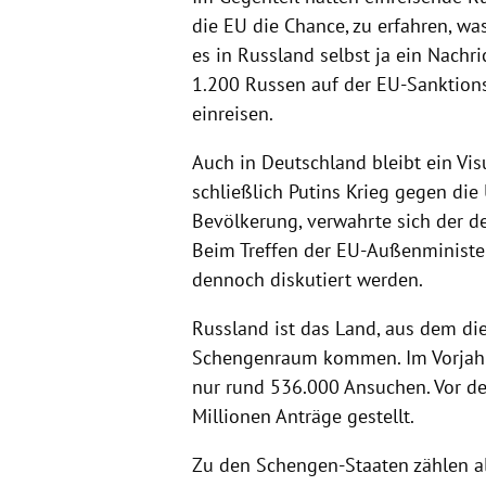
die EU die Chance, zu erfahren, wa
es in Russland selbst ja ein Nachr
1.200 Russen auf der EU-Sanktionsl
einreisen.
Auch in Deutschland bleibt ein Vi
schließlich Putins Krieg gegen die
Bevölkerung, verwahrte sich der de
Beim Treffen der EU-Außenminister
dennoch diskutiert werden.
Russland ist das Land, aus dem die
Schengenraum kommen. Im Vorjahr
nur rund 536.000 Ansuchen. Vor d
Millionen Anträge gestellt.
Zu den Schengen-Staaten zählen all