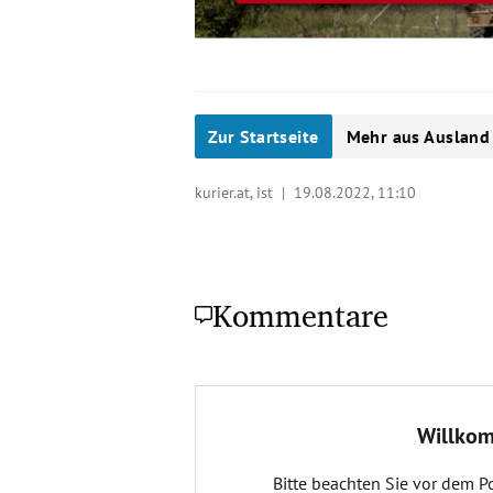
Zur Startseite
Mehr aus Ausland
kurier.at, ist |
19.08.2022, 11:10
Kommentare