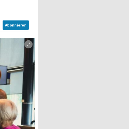
n
Abonnieren