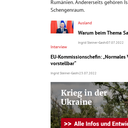
Rumänien. Andererseits gehören I
Schengenraum.
Ausland
Warum beim Thema San
Ingrid Steiner-Gashi
07.07.2022
Interview
EU-Kommissionschefin: „Normales V
vorstellbar“
Ingrid Steiner-Gashi
23.07.2022