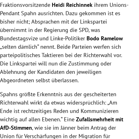
Fraktionsvorsitzende
Heidi Reichinnek
ihrem Unions-
Pendant Spahn ausrichten. Dazu gekommen ist es
bisher nicht; Absprachen mit der Linkspartei
übernimmt in der Regierung die SPD, was
Bundestagsvize und Linke-Politiker
Bodo Ramelow
„selten dämlich“ nennt. Beide Parteien werfen sich
parteipolitisches Taktieren bei der Richterwahl vor.
Die Linkspartei will nun die Zustimmung oder
Ablehnung der Kandidaten den jeweiligen
Abgeordneten selbst überlassen.
Spahns größte Erkenntnis aus der gescheiterten
Richterwahl wirkt da etwas widersprüchlich: „Am
Ende ist rechtzeitiges Reden und Kommunizieren
wichtig auf allen Ebenen.“ Eine
Zufallsmehrheit mit
AfD-Stimmen
, wie sie im Jänner beim Antrag der
Union für Verschärfungen in der Migration für