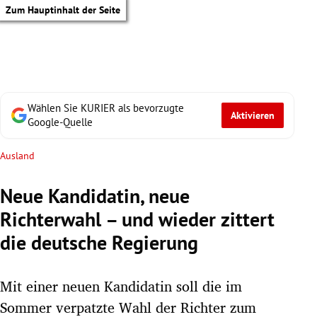
Zum Hauptinhalt der Seite
Wählen Sie KURIER als bevorzugte
Aktivieren
Google-Quelle
Ausland
Neue Kandidatin, neue
Richterwahl – und wieder zittert
die deutsche Regierung
Mit einer neuen Kandidatin soll die im
tik Untermenü
Sommer verpatzte Wahl der Richter zum