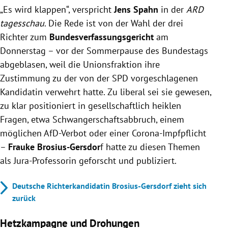
„Es wird klappen“, verspricht
Jens Spahn
in der
ARD
tagesschau
. Die Rede ist von der Wahl der drei
Richter zum
Bundesverfassungsgericht
am
Donnerstag – vor der Sommerpause des Bundestags
abgeblasen, weil die Unionsfraktion ihre
Zustimmung zu der von der SPD vorgeschlagenen
Kandidatin verwehrt hatte. Zu liberal sei sie gewesen,
zu klar positioniert in gesellschaftlich heiklen
Fragen, etwa Schwangerschaftsabbruch, einem
möglichen AfD-Verbot oder einer Corona-Impfpflicht
–
Frauke Brosius-Gersdor
f hatte zu diesen Themen
als Jura-Professorin geforscht und publiziert.
Deutsche Richterkandidatin Brosius-Gersdorf zieht sich
zurück
Hetzkampagne und Drohungen