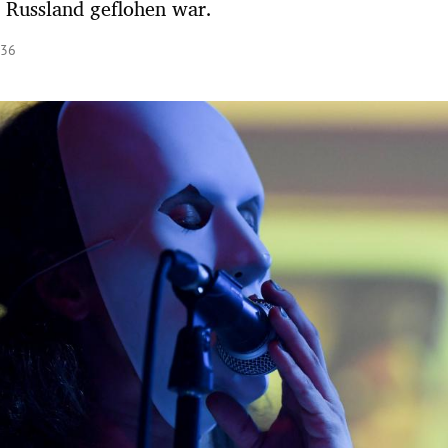
 Russland geflohen war.
:36
Hinweis öffnen/schließen