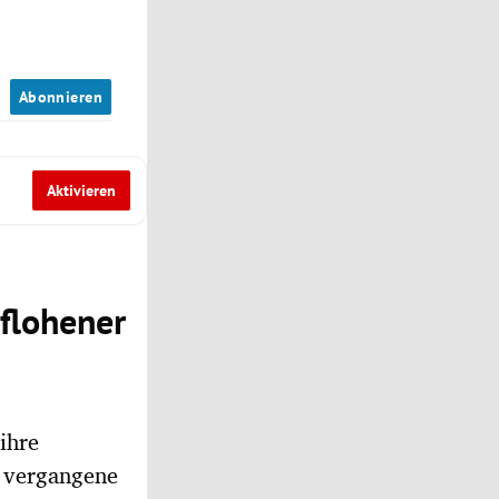
n
Abonnieren
Aktivieren
flohener
ihre
t vergangene