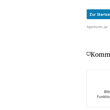
Zur Startse
Agenturen, jar
Komm