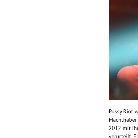
Pussy Riot 
Machthaber 
2012 mit ih
verurteilt. 