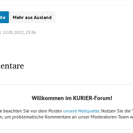
ite
Mehr aus Ausland
 |
12.05.2022, 23:36
entare