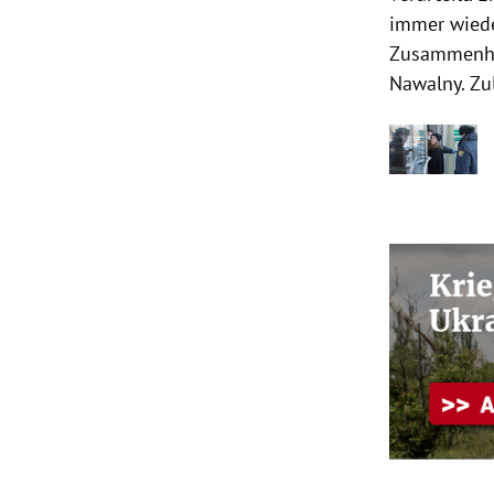
immer wiede
Zusammenhan
Nawalny. Zul