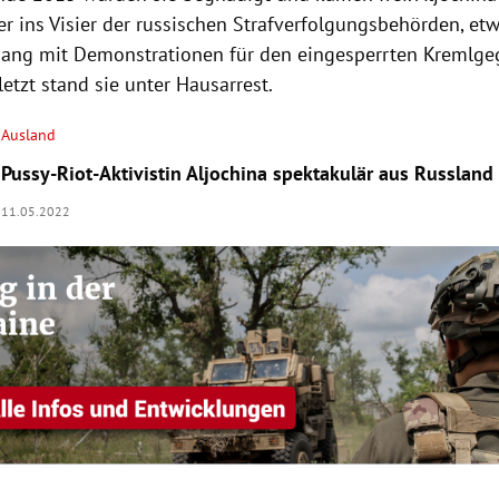
r ins Visier der russischen Strafverfolgungsbehörden, et
g mit Demonstrationen für den eingesperrten Kremlgeg
etzt stand sie unter Hausarrest.
Ausland
Pussy-Riot-Aktivistin Aljochina spektakulär aus Russland
11.05.2022