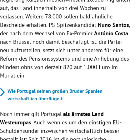
auf, das Land innerhalb von drei Wochen zu
verlassen. Weitere 78.000 sollen bald ähnliche
Bescheide erhalten. PS-Spitzenkandidat
Nuno Santos
,
der nach dem Wechsel von Ex-Premier
António Costa
nach Brüssel noch damit beschäftigt ist, die Partei
neu aufzustellen, setzt sich unter anderem für eine
Reform des Pensionssystems und eine Anhebung des
Mindestlohns von derzeit 820 auf 1.000 Euro im
Monat ein.
Wie Portugal seinen großen Bruder Spanien
wirtschaftlich überflügelt
Noch immer gilt Portugal
als ärmstes Land
Westeuropas
. Auch wenn es um den einstigen EU-
Schuldensünder inzwischen wirtschaftlich besser
bestellt ist: Seit 2016 ist die portugiesische