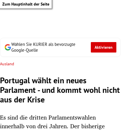
Zum Hauptinhalt der Seite
Wählen Sie KURIER als bevorzugte
Aktivieren
Google-Quelle
Ausland
Portugal wählt ein neues
Parlament - und kommt wohl nicht
aus der Krise
Es sind die dritten Parlamentswahlen
tik Untermenü
innerhalb von drei Jahren. Der bisherige