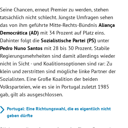
Seine Chancen, erneut Premier zu werden, stehen
tatsächlich nicht schlecht. Jüngste Umfragen sehen
das von ihm geführte Mitte-Rechts-Bündnis
Aliança
Democrática (
AD)
mit 34 Prozent auf Platz eins.
Dahinter folgt die
Sozialistische Partei (PS)
unter
Pedro Nuno Santos
mit 28 bis 30 Prozent
. Stabile
Regierungsmehrheiten sind damit allerdings wieder
nicht in Sicht - u
nd Koalitionsoptionen sind rar:
Zu
klein und zerstritten sind mögliche linke Partner der
Sozialisten. Eine Große Koalition der beiden
Volksparteien, wie es sie in Portugal zuletzt 1985
gab, gilt als ausgeschlossen.
Portugal: Eine Richtungswahl, die es eigentlich nicht
geben dürfte