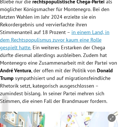
Bliebe nur die
rechtspopulistische Chega-Partei
als
möglicher Königsmacher für Montenegro. Bei den
letzten Wahlen im Jahr 2024 erzielte sie ein
Rekordergebnis und vervierfachte ihren
Stimmenanteil auf 18 Prozent –
in einem Land, in
dem Rechtspopulismus zuvor kaum eine Rolle
gespielt hatte.
Ein weiteres Erstarken der Chega
dürfte diesmal allerdings ausbleiben. Zudem hat
Montenegro eine Zusammenarbeit mit der Partei von
André Ventura
, der offen mit der Politik von
Donald
Trump
sympathisiert und auf migrationsfeindliche
Rhetorik setzt, kategorisch ausgeschlossen –
zumindest bislang. In seiner Partei mehren sich
Stimmen, die einen Fall der Brandmauer fordern.
Copyright-Hinweis öffnen/schließen