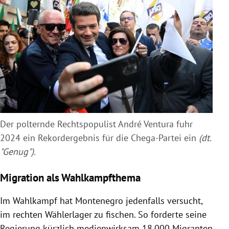
Der polternde Rechtspopulist
André Ventura fuhr
2024 ein Rekordergebnis für die Chega-Partei ein
(dt.
"Genug").
Migration als Wahlkampfthema
Im Wahlkampf hat Montenegro jedenfalls versucht,
im rechten Wählerlager zu fischen. So forderte seine
Regierung kürzlich medienwirksam 18.000 Migranten