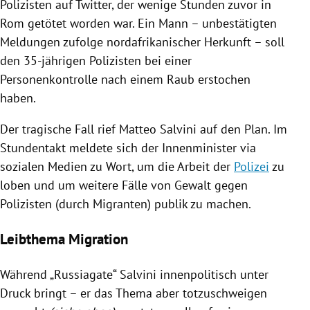
Polizisten auf
Twitter
, der wenige Stunden zuvor in
Rom
getötet worden war. Ein Mann – unbestätigten
Meldungen zufolge nordafrikanischer Herkunft – soll
den 35-jährigen Polizisten bei einer
Personenkontrolle nach einem Raub erstochen
haben.
Der tragische Fall rief
Matteo Salvini
auf den Plan. Im
Stundentakt meldete sich der Innenminister via
sozialen Medien zu Wort, um die Arbeit der
Polizei
zu
loben und um weitere Fälle von Gewalt gegen
Polizisten (durch Migranten) publik zu machen.
Leibthema Migration
Während „Russiagate“
Salvini
innenpolitisch unter
Druck bringt – er das Thema aber totzuschweigen