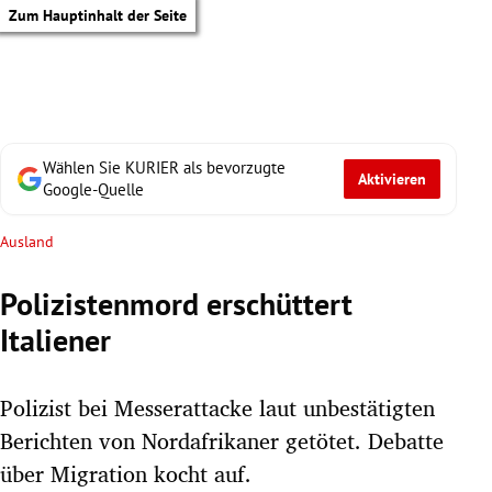
Zum Hauptinhalt der Seite
Wählen Sie KURIER als bevorzugte
Aktivieren
Google-Quelle
Ausland
Polizistenmord erschüttert
Italiener
Polizist bei Messerattacke laut unbestätigten
Berichten von Nordafrikaner getötet. Debatte
tik Untermenü
über Migration kocht auf.