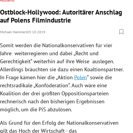
Ostblock-Hollywood: Autoritärer Anschlag
auf Polens Filmindustrie
Michael Hammerl
03.10.2019
Somit werden die Nationalkonservativen für vier
Jahre weiterregieren und dabei „Recht und
Gerechtigkeit“ weiterhin auf ihre Weise auslegen.
Allerdings bräuchten sie dazu einen Koaltionspartner.
In Frage kämen hier die „Aktion
Polen
“ sowie die
rechtsradikale „Konföderation“. Auch wäre eine
Koalition der drei größten Oppositionsparteien
rechnerisch nach den bisherigen Ergebnissen
möglich, um die
PiS
abzulösen.
Als Grund für den Erfolg der Nationalkonservativen
gilt das Hoch der Wirtschaft - das