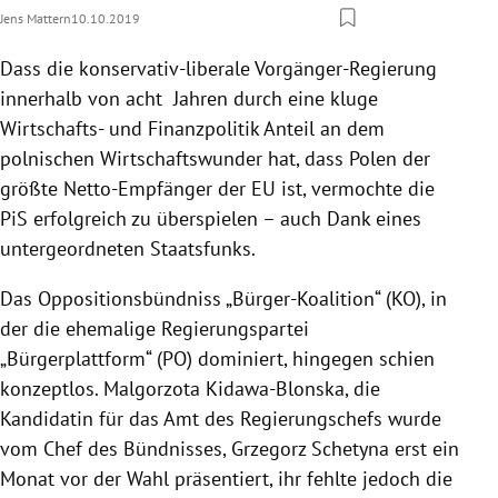
Jens Mattern
10.10.2019
Dass die konservativ-liberale Vorgänger-Regierung
innerhalb von acht Jahren durch eine kluge
Wirtschafts- und Finanzpolitik Anteil an dem
polnischen Wirtschaftswunder hat, dass
Polen
der
größte Netto-Empfänger der
EU
ist, vermochte die
PiS
erfolgreich zu überspielen – auch Dank eines
untergeordneten Staatsfunks.
Das Oppositionsbündniss „Bürger-Koalition“ (KO), in
der die ehemalige Regierungspartei
„Bürgerplattform“ (PO) dominiert, hingegen schien
konzeptlos. Malgorzota Kidawa-Blonska, die
Kandidatin für das Amt des Regierungschefs wurde
vom Chef des Bündnisses,
Grzegorz Schetyna
erst ein
Monat vor der Wahl präsentiert, ihr fehlte jedoch die