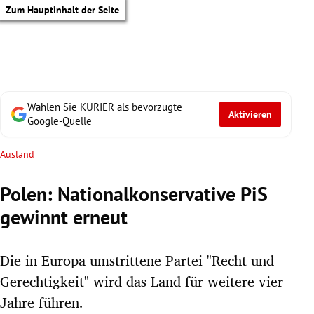
Zum Hauptinhalt der Seite
Wählen Sie KURIER als bevorzugte
Aktivieren
Google-Quelle
Ausland
Polen: Nationalkonservative PiS
gewinnt erneut
Die in Europa umstrittene Partei "Recht und
Gerechtigkeit" wird das Land für weitere vier
tik Untermenü
Jahre führen.