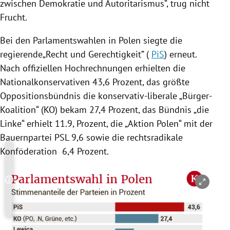
zwischen Demokratie und Autoritarismus“, trug nicht
Frucht.
Bei den Parlamentswahlen in
Polen
siegte die
regierende„Recht und Gerechtigkeit” (
PiS
) erneut.
Nach offiziellen Hochrechnungen erhielten die
Nationalkonservativen 43,6 Prozent, das größte
Oppositionsbündnis die konservativ-liberale „Bürger-
Koalition“ (KO) bekam 27,4 Prozent, das Bündnis „die
Linke“ erhielt 11.9, Prozent, die „Aktion
Polen
“ mit der
Bauernpartei PSL 9,6 sowie die rechtsradikale
Konföderation 6,4 Prozent.
Copyright-Hinweis öffnen/schließen