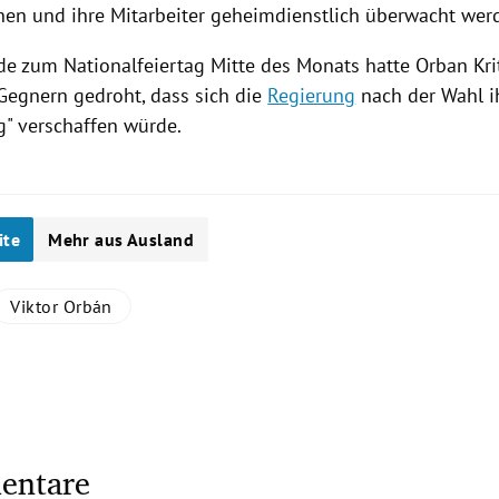
nen und ihre Mitarbeiter geheimdienstlich überwacht wer
ede zum Nationalfeiertag Mitte des Monats hatte
Orban
Kri
 Gegnern gedroht, dass sich die
Regierung
nach der Wahl 
" verschaffen würde.
ite
Mehr aus Ausland
Viktor Orbán
entare