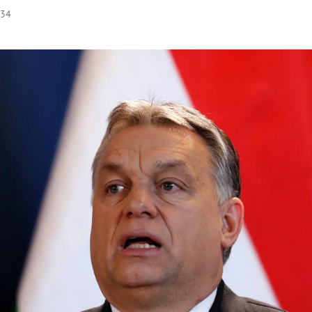
:34
Hinweis öffnen/schließen