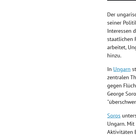
Der ungaris
seiner Polit
Interessen d
staatlichen
arbeitet,
Un
hinzu.
In
Ungarn
st
zentralen T
gegen Flüch
George Sor
"überschwem
Soros
unters
Ungarn
. Mi
Aktivitäten