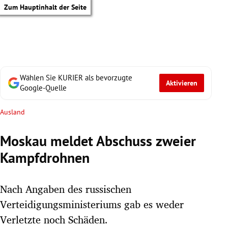
Zum Hauptinhalt der Seite
Wählen Sie KURIER als bevorzugte
Aktivieren
Google-Quelle
Ausland
Moskau meldet Abschuss zweier
Kampfdrohnen
Nach Angaben des russischen
Verteidigungsministeriums gab es weder
tik Untermenü
Verletzte noch Schäden.