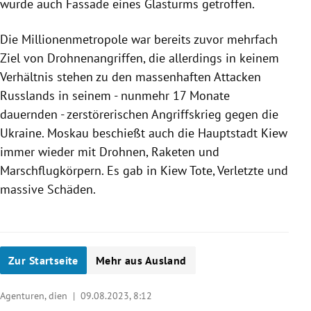
wurde auch Fassade eines Glasturms getroffen.
Die Millionenmetropole war bereits zuvor mehrfach
Ziel von Drohnenangriffen, die allerdings in keinem
Verhältnis stehen zu den massenhaften Attacken
Russlands in seinem - nunmehr 17 Monate
dauernden - zerstörerischen Angriffskrieg gegen die
Ukraine. Moskau beschießt auch die Hauptstadt Kiew
immer wieder mit Drohnen, Raketen und
Marschflugkörpern. Es gab in Kiew Tote, Verletzte und
massive Schäden.
Zur Startseite
Mehr aus Ausland
Agenturen, dien |
09.08.2023, 8:12