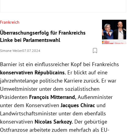
Frankreich
Überraschungserfolg für Frankreichs
Linke bei Parlamentswahl
Simone Weiler
07.07.2024
Barnier ist ein einflussreicher Kopf bei Frankreichs
konservativen Républicains.
Er blickt auf eine
jahrzehntelange politische Karriere zurück. Er war
Umweltminister unter dem sozialistischen
Präsidenten
François Mitterrand,
Außenminister
unter dem Konservativen
Jacques Chirac
und
Landwirtschaftsminister unter dem ebenfalls
konservativen
Nicolas Sarkozy.
Der gebürtige
Ostfranzose arbeitete zudem mehrfach als EU-