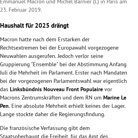
Emmanuel Macron und Michel Barnier (l.) in Paris am
23. Februar 2019.
Haushalt für 2025 drängt
Macron hatte nach dem Erstarken der
Rechtsextremen bei der Europawahl vorgezogene
Neuwahlen ausgerufen. Jedoch verlor seine
Gruppierung "Ensemble" bei der Abstimmung Anfang
Juli die Mehrheit im Parlament. Erster nach Mandaten
bei der vorgezogenen Parlamentswahl war eigentlich
das
Linksbündnis Nouveau Front Populaire
vor
Macrons Zentrumskräften und dem RN um
Marine Le
Pen.
Eine absolute Mehrheit erhielt keines der Lager.
Lange stockte daher die Regierungsfindung.
Die französische Verfassung gibt dem
Staatsoberhaupt die Freiheit, für das Amt des