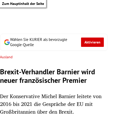
Zum Hauptinhalt der Seite
Wählen Sie KURIER als bevorzugte
Aktivieren
Google-Quelle
Ausland
Brexit-Verhandler Barnier wird
neuer französischer Premier
Der Konservative Michel Barnier leitete von
2016 bis 2021 die Gespräche der EU mit
tik Untermenü
Großbritannien über den Brexit.