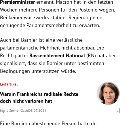
Premierminister
ernannt. Macron hat in den letzten
Wochen mehrere Personen für den Posten erwogen.
Bei keiner war zwecks stabiler Regierung eine
genügende Parlamentsmehrheit zu erwarten.
Auch bei Barnier ist eine verlässliche
parlamentarische Mehrheit nicht absehbar. Die
Rechtspartei
Rassemblement National
(RN) hat aber
signalisiert, dass sie Barnier unter bestimmten
Bedingungen unterstützen würde.
Leitartikel
Warum Frankreichs radikale Rechte
doch nicht verloren hat
Ingrid Steiner-Gashi
08.07.2024
Eine Barnier nahestehende Person hatte der