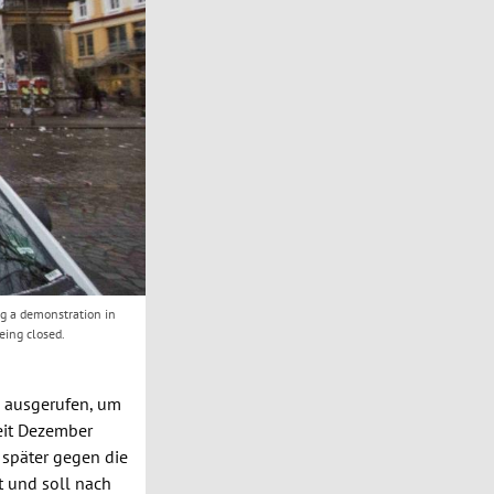
ing a demonstration in
eing closed.
 ausgerufen, um
Seit Dezember
, später gegen die
t und soll nach