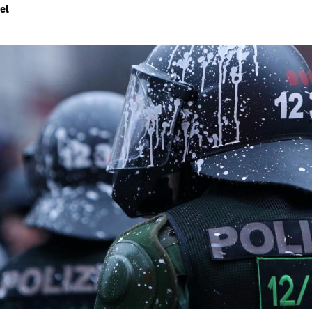
el
Hinweis öffnen/schließen