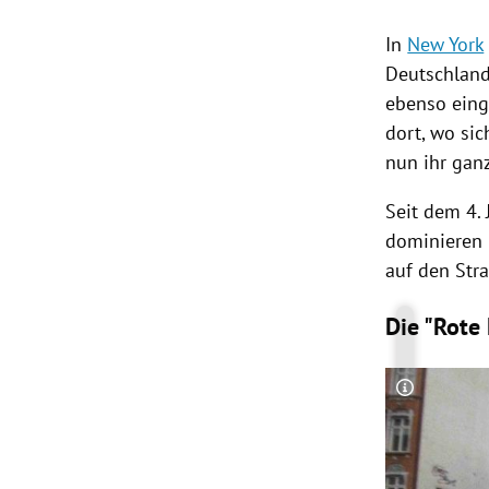
In
New York
Deutschlan
ebenso eing
dort, wo sic
nun ihr gan
Seit dem 4. 
dominieren 
auf den Str
Die "Rote 
Copyright-