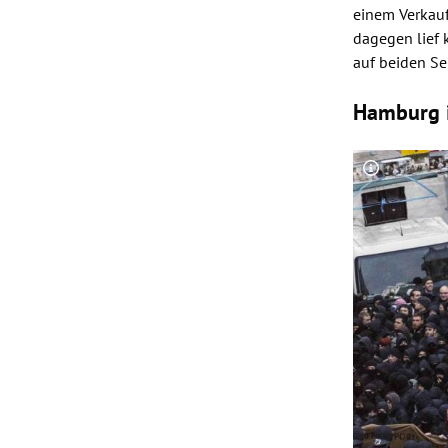
einem Verkauf
dagegen lief 
auf beiden Se
Hamburg 
Copyright-