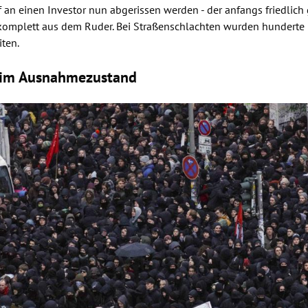
 an einen Investor nun abgerissen werden - der anfangs friedlich 
komplett aus dem Ruder. Bei
Straßenschlachten
wurden hunderte P
iten.
im Ausnahmezustand
Hinweis öffnen/schließen