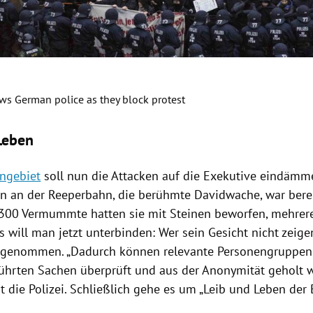
s German police as they block protest
0
Leben
ngebiet
soll nun die Attacken auf die Exekutive eindämm
ion an der Reeperbahn, die berühmte Davidwache, war berei
 300 Vermummte hatten sie mit Steinen beworfen, mehrer
es will man jetzt unterbinden: Wer sein Gesicht nicht zeigen
genommen. „Dadurch können relevante Personengruppen 
führten Sachen überprüft und aus der Anonymität geholt w
t die
Polizei
. Schließlich gehe es um „Leib und Leben der