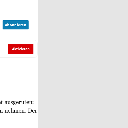
n
Abonnieren
Aktivieren
et ausgerufen:
sam nehmen. Der