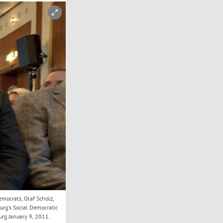
emocrats, Olaf Scholz,
urg's Social Democratic
urg January 9, 2011.