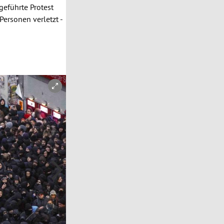
geführte Protest
ersonen verletzt -
Copyright-Hinweis öffnen/schließen