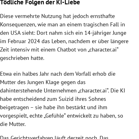
Tödliche Folgen der KI-Liebe
Diese vermehrte Nutzung hat jedoch ernsthafte
Konsequenzen, wie man an einem tragischen Fall in
den USA sieht: Dort nahm sich ein 14-jähriger Junge
im Februar 2024 das Leben, nachdem er über längere
Zeit intensiv mit einem Chatbot von „character.ai“
geschrieben hatte.
Etwa ein halbes Jahr nach dem Vorfall erhob die
Mutter des Jungen Klage gegen das
dahinterstehende Unternehmen „character.ai“. Die KI
habe entscheidend zum Suizid ihres Sohnes
beigetragen – sie habe ihn bestärkt und ihm
vorgespielt, echte „Gefühle“ entwickelt zu haben, so
die Mutter.
Das Gerichtsverfahren läuft derzeit noch. Das