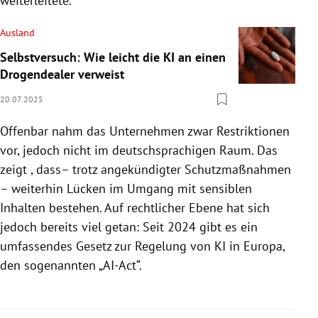
weiterleitete.
Ausland
Selbstversuch: Wie leicht die KI an einen
Drogendealer verweist
20.07.2025
Offenbar nahm das Unternehmen zwar Restriktionen
vor, jedoch nicht im deutschsprachigen Raum. Das
zeigt , dass– trotz angekündigter Schutzmaßnahmen
– weiterhin Lücken im Umgang mit sensiblen
Inhalten bestehen. Auf rechtlicher Ebene hat sich
jedoch bereits viel getan: Seit 2024 gibt es ein
umfassendes Gesetz zur Regelung von KI in Europa,
den sogenannten „AI-Act“.