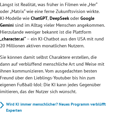
Längst ist Realität, was früher in Filmen wie „Her“
oder „Matrix“ wie eine ferne Zukunftsvision wirkte.
KI-Modelle wie
ChatGPT
,
DeepSeek
oder
Google
Gemini
sind im Alltag vieler Menschen angekommen.
Hierzulande weniger bekannt ist die Plattform
„character.ai“
– ein KI-Chatbot aus den USA mit rund
20 Millionen aktiven monatlichen Nutzern.
Sie können damit selbst Charaktere erstellen, die
dann auf verblüffend menschliche Art und Weise mit
ihnen kommunizieren. Vom ausgedachten besten
Freund über den Lieblings-Youtuber bis hin zum
eigenen Fußball-Idol: Die KI kann jedes Gegenüber
imitieren, das der Nutzer sich wünscht.
Wird KI immer menschlicher? Neues Programm verblüfft
Experten