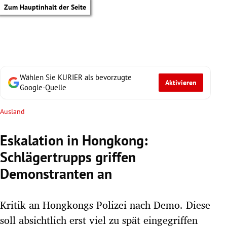
Zum Hauptinhalt der Seite
Wählen Sie KURIER als bevorzugte
Aktivieren
Google-Quelle
Ausland
Eskalation in Hongkong:
Schlägertrupps griffen
Demonstranten an
Kritik an Hongkongs Polizei nach Demo. Diese
tik Untermenü
soll absichtlich erst viel zu spät eingegriffen