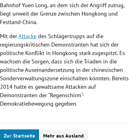
Bahnhof Yuen Long, an dem sich der Angriff zutrug,
liegt unweit der Grenze zwischen
Hongkong
und
Festland-China
.
Mit der
Attacke
des Schlägertrupps auf die
regierungskritischen Demonstranten hat sich der
politische
Konflikt
in
Hongkong
stark zugespitzt. Es
wachsen die Sorgen, dass sich die Triaden in die
politische Auseinandersetzung in der chinesischen
Sonderverwaltungszone einschalten könnten. Bereits
2014 hatte es gewaltsame
Attacken
auf
Demonstranten der "Regenschirm"-
Demokratiebewegung gegeben.
Zur Startseite
Mehr aus Ausland