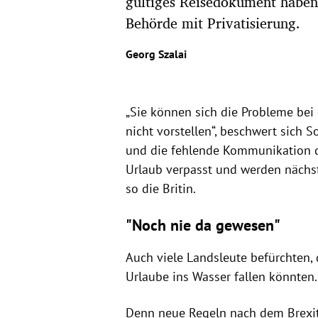
gültiges Reisedokument haben
Behörde mit Privatisierung.
Georg Szalai
„Sie können sich die Probleme bei
nicht vorstellen“, beschwert sich 
und die fehlende Kommunikation de
Urlaub verpasst und werden nächs
so die Britin.
"Noch nie da gewesen"
Auch viele Landsleute befürchten,
Urlaube ins Wasser fallen könnten.
Denn neue Regeln nach dem Brexit