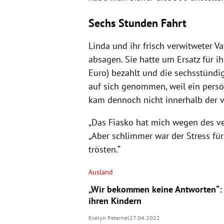
Sechs Stunden Fahrt
Linda und ihr frisch verwitweter V
absagen. Sie hatte um Ersatz für 
Euro) bezahlt und die sechsstündi
auf sich genommen, weil ein pers
kam dennoch nicht innerhalb der v
„Das Fiasko hat mich wegen des ve
„Aber schlimmer war der Stress für
trösten.“
Ausland
„Wir bekommen keine Antworten“:
ihren Kindern
Evelyn Peternel
27.04.2022