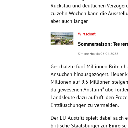
Rückstau und deutlichen Verzögeru
zu zehn Wochen kann die Ausstellu
aber auch länger.
Wirtschaft
Sommersaison: Teurere
Simone Hoepke
26.04.2022
Geschätzte fünf Millionen Briten 
Ansuchen hinausgezögert. Heuer kö
Millionen auf 9.5 Millionen steigen
da gewesenen Ansturm“ überfordert,
Landsleute dazu aufruft, den Proze
Enttäuschungen zu vermeiden.
Der EU-Austritt spielt dabei auch 
britische Staatsbürger zur Einreis