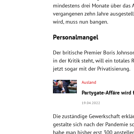
mindestens drei Monate über das A
vergangenen zehn Jahre ausgestell
wird, muss nun bangen.
Personalmangel
Der britische Premier Boris Johns
in der Kritik steht, will ein total
jetzt sogar mit der Privatisierung.
Ausland
Partygate-Affäre wird
19.04.2022
Die zuständige Gewerkschaft erklär
gestalte sich nach der Pandemie sc
habe man bisher erst 300 anstelle