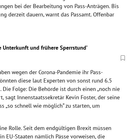
ngen bei der Bearbeitung von Pass-Anträgen. Bis
ng derzeit dauern, warnt das Passamt. Offenbar
 Unterkunft und frühere Sperrstund’
haben wegen der Corona-Pandemie ihr Pass-
nnten diese laut Experten von sonst rund 6.5
. Die Folge: Die Behörde ist durch einen „noch nie
 sagt Innenstaatssekretär Kevin Foster, der seine
ss „so schnell wie möglich“ zu starten, um
eine Rolle. Seit dem endgültigen Brexit müssen
e in EU-Staaten nämlich Pässe vorweisen, die