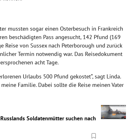
ater mussten sogar einen Osterbesuch in Frankreich
ihren beschädigten Pass angesucht, 142 Pfund (169
ge Reise von Sussex nach Peterborough und zurück
önlicher Termin notwendig war. Das Reisedokument
ersprochenen acht Tage.
rlorenen Urlaubs 500 Pfund gekostet“, sagt Linda.
 meine Familie. Dabei sollte die Reise meinen Vater
 Russlands Soldatenmütter suchen nach