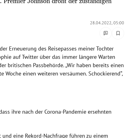
. Premier Johnson droht der zuständigen
28.04.2022, 05:00
 der Erneuerung des Reisepasses meiner Tochter
Sophie auf Twitter über das immer längere Warten
r britischen Passbehörde. „Wir haben bereits einen
te Woche einen weiteren versäumen. Schockierend“,
 dass ihre nach der Corona-Pandemie ersehnten
 und eine Rekord-Nachfrage führen zu einem