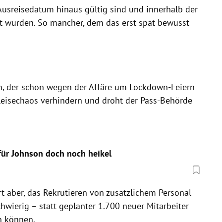
usreisedatum hinaus gültig sind und innerhalb der
t wurden. So mancher, dem das erst spät bewusst
on, der schon wegen der Affäre um Lockdown-Feiern
es Reisechaos verhindern und droht der Pass-Behörde
 für Johnson doch noch heikel
t aber, das Rekrutieren von zusätzlichem Personal
hwierig – statt geplanter 1.700 neuer Mitarbeiter
n können.