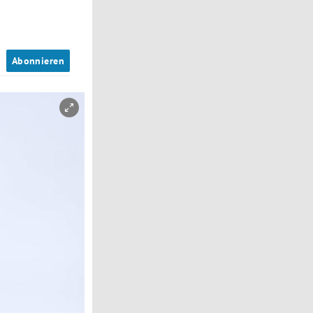
n
Abonnieren