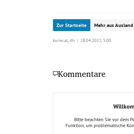
Zur Startseite
Mehr aus Ausland
kurier.at, ith |
28.04.2022, 5:00
Kommentare