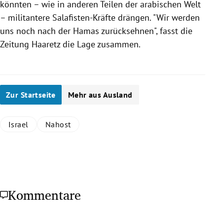
könnten – wie in anderen Teilen der
arabischen Welt
– militantere Salafisten-Kräfte drängen. "Wir werden
uns noch nach
der Hamas
zurücksehnen", fasst die
Zeitung
Haaretz
die Lage zusammen.
Zur Startseite
Mehr aus Ausland
Israel
Nahost
Kommentare