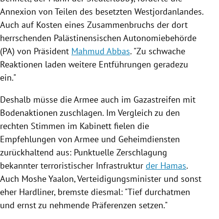
Annexion von Teilen des besetzten
Westjordanlandes
.
Auch auf Kosten eines Zusammenbruchs der dort
herrschenden Palästinensischen Autonomiebehörde
(PA) von Präsident
Mahmud Abbas
. "Zu schwache
Reaktionen laden weitere
Entführungen
geradezu
ein."
Deshalb müsse die Armee auch im
Gazastreifen
mit
Bodenaktionen zuschlagen. Im Vergleich zu den
rechten Stimmen im Kabinett fielen die
Empfehlungen von Armee und Geheimdiensten
zurückhaltend aus: Punktuelle Zerschlagung
bekannter terroristischer Infrastruktur
der Hamas
.
Auch Moshe Yaalon, Verteidigungsminister und sonst
eher Hardliner, bremste diesmal: "Tief durchatmen
und ernst zu nehmende Präferenzen setzen."