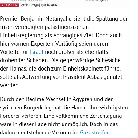
Premier
Benjamin Netanyahu
sieht die Spaltung der
frisch vereidigten palästinensischen
Einheitsregierung als vorrangiges Ziel. Doch auch
hier warnen Experten. Vorläufig seien deren
Vorteile für
Israel
noch größer als ebenfalls
drohender Schaden. Die gegenwärtige Schwäche
der Hamas
, die doch zum Einheitskabinett führte,
solle als Aufwertung von Präsident
Abbas
genutzt
werden.
Durch den Regime-Wechsel in
Ägypten
und den
syrischen
Bürgerkrieg
hat
die Hamas
ihre wichtigsten
Förderer verloren. Eine vollkommene Zerschlagung
wäre in dieser Lage nicht unmöglich. Doch in das
dadurch entstehende Vakuum im
Gazastreifen