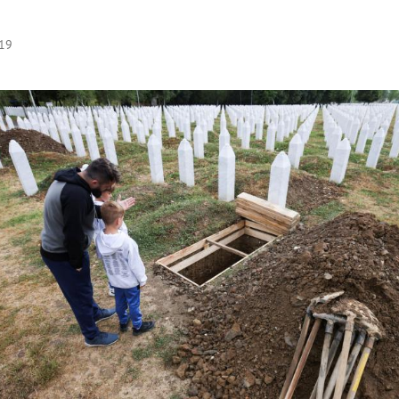
:19
Hinweis öffnen/schließen