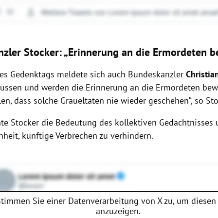
zler Stocker: „
Erinnerung an die Ermordeten 
des Gedenktags meldete sich auch Bundeskanzler
Christia
müssen und werden die Erinnerung an die Ermordeten be
len, dass solche Gräueltaten nie wieder geschehen“, so Sto
te Stocker die Bedeutung des kollektiven Gedächtnisses 
heit, künftige Verbrechen zu verhindern.
Stimmen Sie einer Datenverarbeitung von
X
zu, um diesen 
anzuzeigen.