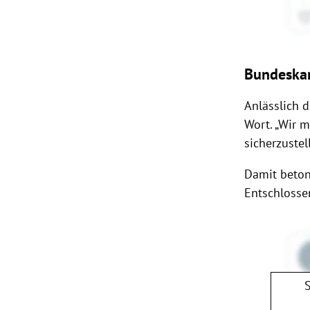
Bundeskan
Anlässlich 
Wort. „Wir 
sicherzustel
Damit beton
Entschlossen