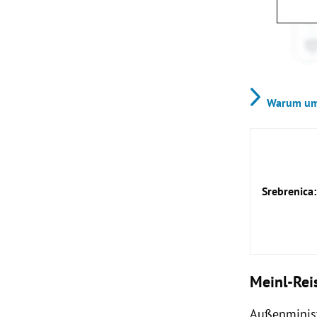
Warum um 
Srebrenica
Meinl-Rei
Außenminis