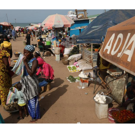
Hinweis öffnen/schließen