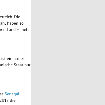
erreich
. Die
zahl haben so
chen Land – mehr
 ist ein armes
nische Staat nur
des
Senegal
 2017 die