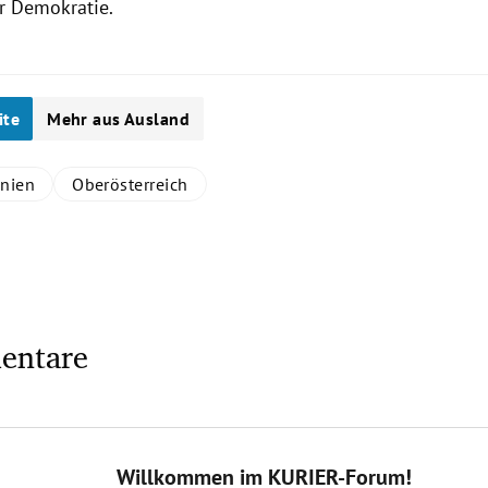
r Demokratie.
ite
Mehr aus Ausland
nnien
Oberösterreich
entare