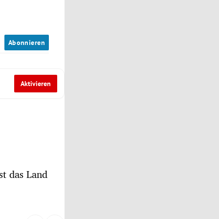
n
Abonnieren
Aktivieren
st das Land