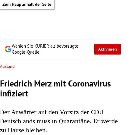
Zum Hauptinhalt der Seite
Wählen Sie KURIER als bevorzugte
Aktivieren
Google-Quelle
Ausland
Friedrich Merz mit Coronavirus
infiziert
Der Anwärter auf den Vorsitz der CDU
Deutschlands muss in Quarantäne. Er werde
tik Untermenü
zu Hause bleiben.