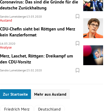
Coronavirus: Das sind die Gründe für die
deutsche Zurückhaltung
Sandra Lumetsberger
13.03.2020
Ausland
CDU-Chefin sieht bei Röttgen und Merz
kein Kanzlerformat
16.03.2020
Analyse
Merz, Laschet, Röttgen: Dreikampf um
den CDU-Vorsitz
Sandra Lumetsberger
25.02.2020
Zur Startseite
Mehr aus Ausland
Friedrich Merz
Deutschland