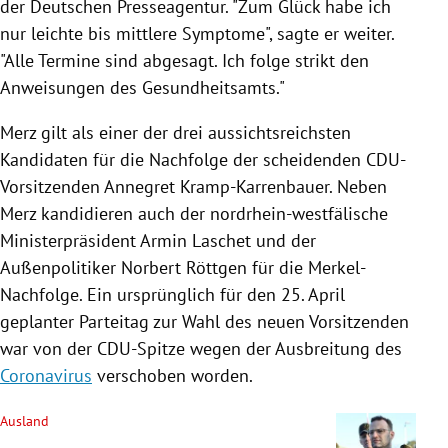
der Deutschen Presseagentur. "Zum Glück habe ich
nur leichte bis mittlere Symptome", sagte er weiter.
"Alle Termine sind abgesagt. Ich folge strikt den
Anweisungen des Gesundheitsamts."
Merz
gilt als einer der drei aussichtsreichsten
Kandidaten für die Nachfolge der scheidenden CDU-
Vorsitzenden
Annegret Kramp-Karrenbauer
. Neben
Merz
kandidieren auch der nordrhein-westfälische
Ministerpräsident
Armin Laschet
und der
Außenpolitiker Norbert
Röttgen
für die Merkel-
Nachfolge. Ein ursprünglich für den 25. April
geplanter
Parteitag
zur Wahl des neuen Vorsitzenden
war von der CDU-Spitze wegen der Ausbreitung des
Coronavirus
verschoben worden.
Ausland