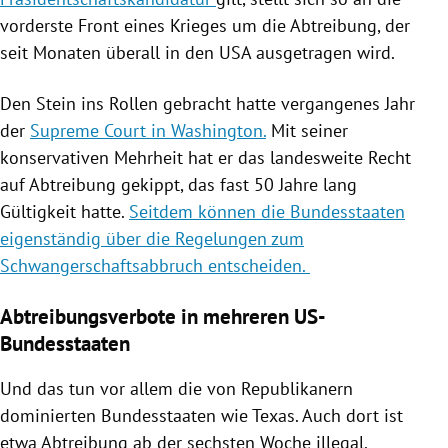
vorderste Front eines Krieges um die Abtreibung, der
seit Monaten überall in den USA ausgetragen wird.
Den Stein ins Rollen gebracht hatte vergangenes Jahr
der
Supreme Court in Washington.
Mit seiner
konservativen Mehrheit hat er das landesweite Recht
auf Abtreibung gekippt, das fast 50 Jahre lang
Gültigkeit hatte.
Seitdem können die Bundesstaaten
eigenständig über die Regelungen zum
Schwangerschaftsabbruch entscheiden.
Abtreibungsverbote in mehreren US-
Bundesstaaten
Und das tun vor allem die von Republikanern
dominierten Bundesstaaten wie Texas. Auch dort ist
etwa Abtreibung ab der sechsten Woche illegal.