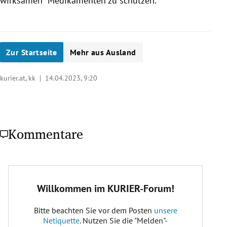
wirksamen" Medikamenten zu schützen.
Zur Startseite
Mehr aus Ausland
kurier.at, kk |
14.04.2023, 9:20
Kommentare