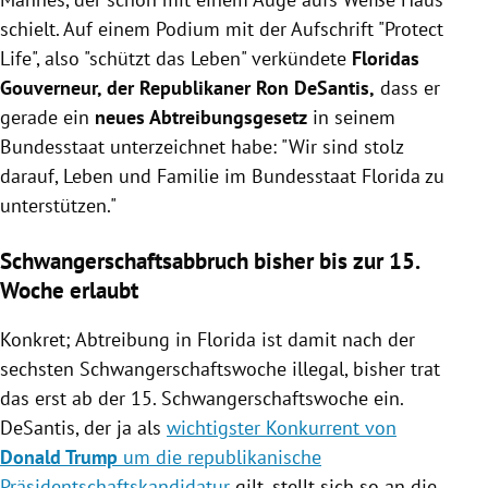
schielt. Auf einem Podium mit der Aufschrift "Protect
Life", also "schützt das Leben" verkündete
Floridas
Gouverneur, der Republikaner
Ron DeSantis,
dass er
gerade ein
neues Abtreibungsgesetz
in seinem
Bundesstaat unterzeichnet habe: "Wir sind stolz
darauf, Leben und Familie im Bundesstaat Florida zu
unterstützen."
Schwangerschaftsabbruch bisher bis zur 15.
Woche erlaubt
Konkret; Abtreibung in Florida ist damit nach der
sechsten Schwangerschaftswoche illegal, bisher trat
das erst ab der 15. Schwangerschaftswoche ein.
DeSantis, der ja als
wichtigster Konkurrent von
Donald Trump
um die republikanische
Präsidentschaftskandidatur
gilt, stellt sich so an die