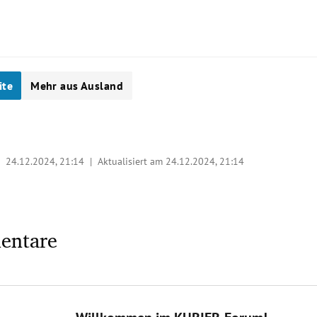
ite
Mehr aus Ausland
 |
24.12.2024, 21:14
| Aktualisiert am 24.12.2024,
21:14
entare