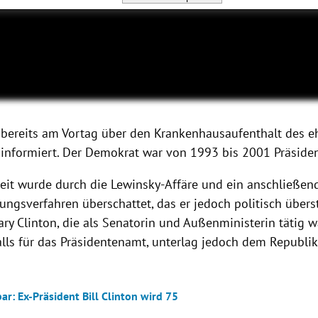
 bereits am Vortag über den Krankenhausaufenthalt des 
 informiert. Der Demokrat war von 1993 bis 2001 Präside
eit wurde durch die Lewinsky-Affäre und ein anschließen
ngsverfahren überschattet, das er jedoch politisch übers
ary Clinton, die als Senatorin und Außenministerin tätig w
lls für das Präsidentenamt, unterlag jedoch dem Republi
r: Ex-Präsident Bill Clinton wird 75