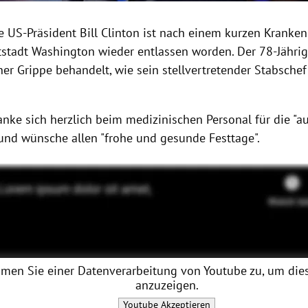
e US-Präsident Bill Clinton ist nach einem kurzen Kranke
tstadt Washington wieder entlassen worden. Der 78-Jähri
ner Grippe behandelt, wie sein stellvertretender Stabsche
anke sich herzlich beim medizinischen Personal für die "
und wünsche allen "frohe und gesunde Festtage".
men Sie einer Datenverarbeitung von
Youtube
zu, um dies
anzuzeigen.
Youtube
Akzeptieren