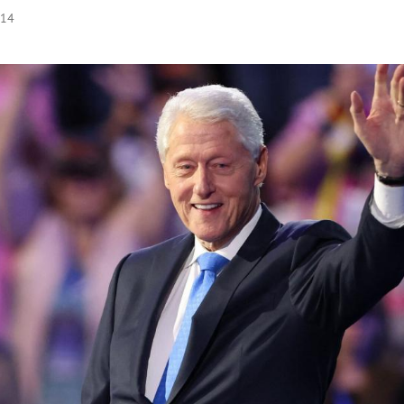
:14
Hinweis öffnen/schließen