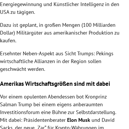
Energiegewinnung und Künstlicher Intelligenz in den
USA zu tägigen.
Dazu ist geplant, in großen Mengen (100 Milliarden
Dollar) Militärgüter aus amerikanischer Produktion zu
kaufen.
Ersehnter Neben-Aspekt aus Sicht Trumps: Pekings
wirtschaftliche Allianzen in der Region sollen
geschwächt werden.
Amerikas Wirtschaftsgrößen sind mit dabei
Vor einem opulenten Abendessen bot Kronprinz
Salman Trump bei einem eigens anberaumten
Investitionsforum eine Bühne zur Selbstdarstellung.
Mit dabei: Präsidentenberater
Elon Musk
und David
Sacks, der neue „Zar“ für Krypto-Währungen im