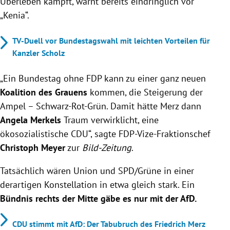
Überleben kämpft, warnt bereits eindringlich vor
„Kenia“.
TV-Duell vor Bundestagswahl mit leichten Vorteilen für
Kanzler Scholz
„Ein Bundestag ohne FDP kann zu einer ganz neuen
Koalition des Grauens
kommen, die Steigerung der
Ampel – Schwarz-Rot-Grün. Damit hätte Merz dann
Angela Merkels
Traum verwirklicht, eine
ökosozialistische CDU“, sagte FDP-Vize-Fraktionschef
Christoph Meyer
zur
Bild-Zeitung
.
Tatsächlich wären Union und SPD/Grüne in einer
derartigen Konstellation in etwa gleich stark. Ein
Bündnis rechts der Mitte gäbe es nur mit der AfD.
CDU stimmt mit AfD: Der Tabubruch des Friedrich Merz