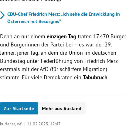
CDU-Chef Friedrich Merz: „Ich sehe die Entwicklung in
Österreich mit Besorgnis“
Denn an nur einem
einzigen Tag
traten 17.470 Bürger
und Bürgerinnen der Partei bei – es war der 29.
Jänner, jener Tag, an dem die Union im deutschen
Bundestag unter Federführung von Friedrich Merz
erstmals mit der AfD (für schärfere Migration)
stimmte. Für viele Demokraten ein
Tabubruch
.
Zur Startseite
Mehr aus Ausland
kurier.at, wf |
11.02.2025, 12:47