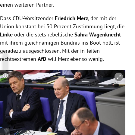
einen weiteren Partner.
Dass CDU-Vorsitzender
Friedrich Merz
, der mit der
Union konstant bei 30 Prozent Zustimmung liegt, die
Linke
oder die stets rebellische
Sahra Wagenknecht
mit ihrem gleichnamigen Bündnis ins Boot holt, ist
geradezu ausgeschlossen. Mit der in Teilen
rechtsextremen
AfD
will Merz ebenso wenig.
Copyright-Hinweis öffnen/schließen