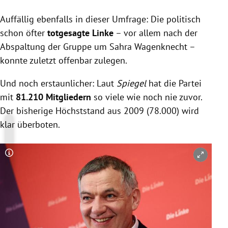
Auffällig ebenfalls in dieser Umfrage: Die politisch
schon öfter
totgesagte Linke
– vor allem nach der
Abspaltung der Gruppe um Sahra Wagenknecht –
konnte zuletzt offenbar zulegen.
Und noch erstaunlicher: Laut
Spiegel
hat die Partei
mit
81.210 Mitgliedern
so viele wie noch nie zuvor.
Der bisherige Höchststand aus 2009 (78.000) wird
klar überboten.
Copyright-Hinweis öffnen/schließen