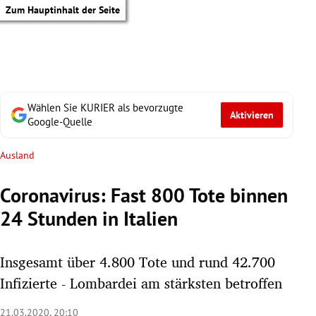
Zum Hauptinhalt der Seite
Wählen Sie KURIER als bevorzugte
Aktivieren
Google-Quelle
Ausland
Coronavirus: Fast 800 Tote binnen
24 Stunden in Italien
Insgesamt über 4.800 Tote und rund 42.700
Infizierte - Lombardei am stärksten betroffen
tik Untermenü
21.03.2020, 20:10