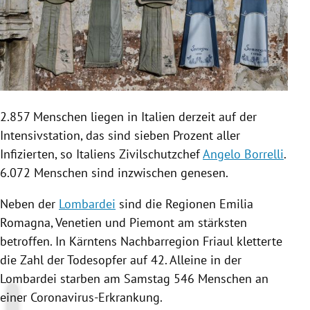
2.857 Menschen liegen in
Italien
derzeit auf der
Intensivstation, das sind sieben Prozent aller
Infizierten, so
Italiens
Zivilschutzchef
Angelo Borrelli
.
6.072 Menschen sind inzwischen genesen.
Neben der
Lombardei
sind die Regionen
Emilia
Romagna
,
Venetien
und
Piemont
am stärksten
betroffen. In
Kärntens
Nachbarregion
Friaul
kletterte
die Zahl der Todesopfer auf 42. Alleine in der
Lombardei
starben am Samstag 546 Menschen an
einer Coronavirus-Erkrankung.