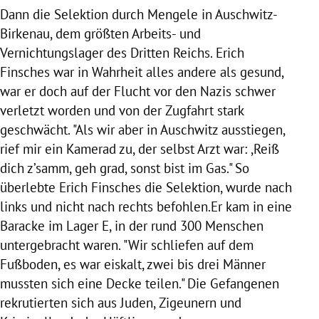
Dann die Selektion durch
Mengele
in Auschwitz-
Birkenau, dem größten Arbeits- und
Vernichtungslager des Dritten Reichs. Erich
Finsches war in Wahrheit alles andere als gesund,
war er doch auf der Flucht vor den Nazis schwer
verletzt worden und von der Zugfahrt stark
geschwächt. "Als wir aber in
Auschwitz
ausstiegen,
rief mir ein Kamerad zu, der selbst Arzt war: ,Reiß
dich z’samm, geh grad, sonst bist im Gas." So
überlebte Erich Finsches die Selektion, wurde nach
links und nicht nach rechts befohlen.Er kam in eine
Baracke im Lager E, in der rund 300 Menschen
untergebracht waren. "Wir schliefen auf dem
Fußboden, es war eiskalt, zwei bis drei Männer
mussten sich eine Decke teilen." Die Gefangenen
rekrutierten sich aus Juden, Zigeunern und