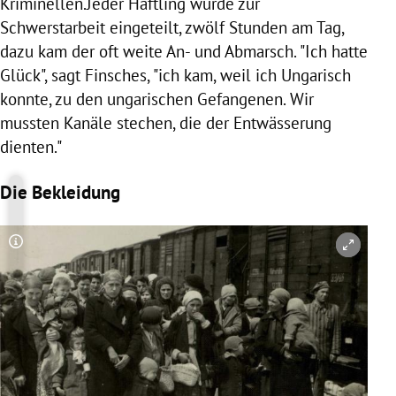
Kriminellen.Jeder Häftling wurde zur
Schwerstarbeit eingeteilt, zwölf Stunden am Tag,
dazu kam der oft weite An- und Abmarsch. "Ich hatte
Glück", sagt Finsches, "ich kam, weil ich Ungarisch
konnte, zu den ungarischen Gefangenen. Wir
mussten Kanäle stechen, die der Entwässerung
dienten."
Die Bekleidung
Copyright-Hinweis öffnen/schließen