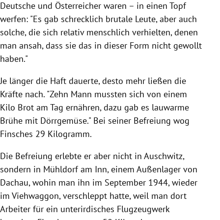
Deutsche und Österreicher waren – in einen Topf
werfen: "Es gab schrecklich brutale Leute, aber auch
solche, die sich relativ menschlich verhielten, denen
man ansah, dass sie das in dieser Form nicht gewollt
haben."
Je länger die Haft dauerte, desto mehr ließen die
Kräfte nach. "Zehn Mann mussten sich von einem
Kilo Brot am Tag ernähren, dazu gab es lauwarme
Brühe mit Dörrgemüse." Bei seiner Befreiung wog
Finsches 29 Kilogramm.
Die Befreiung erlebte er aber nicht in
Auschwitz
,
sondern in
Mühldorf am Inn
, einem Außenlager von
Dachau
, wohin man ihn im September 1944, wieder
im Viehwaggon, verschleppt hatte, weil man dort
Arbeiter für ein unterirdisches Flugzeugwerk