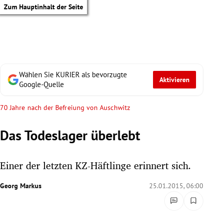
Zum Hauptinhalt der Seite
Wählen Sie KURIER als bevorzugte
Aktivieren
Google-Quelle
70 Jahre nach der Befreiung von Auschwitz
Das Todeslager überlebt
Einer der letzten KZ-Häftlinge erinnert sich.
Georg Markus
25.01.2015, 06:00
tik Untermenü