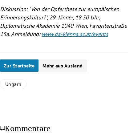
Diskussion: "Von der Opferthese zur europäischen
Erinnerungskultur?", 29. Jänner, 18.30 Uhr,
Diplomatische Akademie 1040
Wien
, Favoritenstraße
15a. Anmeldung:
www.da-vienna.ac.at/events
Zur Startseite
Mehr aus Ausland
Ungarn
Kommentare