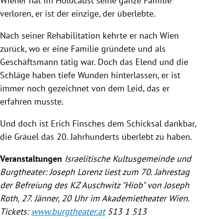
Wiener hat im Holocaust seine ganze Familie
verloren, er ist der einzige, der überlebte.
Nach seiner Rehabilitation kehrte er nach
Wien
zurück, wo er eine Familie gründete und als
Geschäftsmann tätig war. Doch das Elend und die
Schläge haben tiefe Wunden hinterlassen, er ist
immer noch gezeichnet von dem Leid, das er
erfahren musste.
Und doch ist Erich Finsches dem Schicksal dankbar,
die Gräuel das 20. Jahrhunderts überlebt zu haben.
Veranstaltungen
Israelitische Kultusgemeinde und
Burgtheater
:
Joseph Lorenz
liest zum 70. Jahrestag
der Befreiung des KZ
Auschwitz
"Hiob" von
Joseph
Roth
, 27. Jänner, 20 Uhr im
Akademietheater Wien
.
Tickets:
www.burgtheater.at
513 1 513