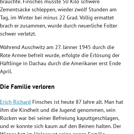
brauchte. Finsches musste 50 Kilo schwere
Zementsäcke schleppen, wieder zwölf Stunden am
Tag, im Winter bei minus 22 Grad. Völlig ermattet
brach er zusammen, wurde durch neuerliche
Folter
schwer verletzt.
Während
Auschwitz
am 27. Jänner 1945 durch die
Rote Armee befreit wurde, erfolgte die Erlösung der
Häftlinge in
Dachau
durch die Amerikaner erst Ende
April.
Die Familie verloren
Erich Richard
Finsches ist heute 87 Jahre alt. Man hat
ihm die Kindheit und die Jugend genommen, sein
Rücken war bei seiner Befreiung kaputtgeschlagen,
und er konnte sich kaum auf den Beinen halten. Der