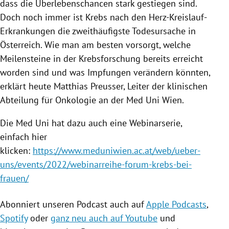
dass die Überlebenschancen stark gestiegen sind.
Doch noch immer ist Krebs nach den Herz-Kreislauf-
Erkrankungen die zweithäufigste Todesursache in
Österreich. Wie man am besten vorsorgt, welche
Meilensteine in der Krebsforschung bereits erreicht
worden sind und was Impfungen verändern könnten,
erklärt heute Matthias
Preusser,
Leiter der klinischen
Abteilung für Onkologie an der
Med
Uni Wien.
Die Med Uni hat dazu auch eine
Webinarserie
,
einfach hier
klicken:
https://www.meduniwien.ac.at/web/ueber-
uns/events/2022/webinarreihe-forum-krebs-bei-
frauen/
Abonniert unseren Podcast auch auf
Apple Podcasts
,
Spotify
oder
ganz neu auch auf Youtube
und