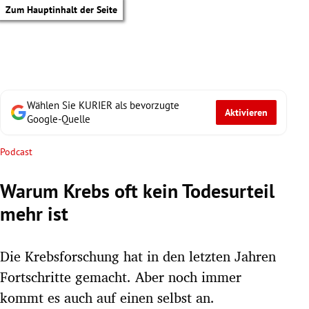
Zum Hauptinhalt der Seite
Wählen Sie KURIER als bevorzugte
Aktivieren
Google-Quelle
Podcast
Warum Krebs oft kein Todesurteil
mehr ist
Die Krebsforschung hat in den letzten Jahren
Fortschritte gemacht. Aber noch immer
tik Untermenü
kommt es auch auf einen selbst an.