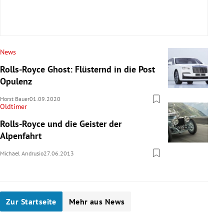
News
Rolls-Royce Ghost: Flüsternd in die Post
Opulenz
Horst Bauer
01.09.2020
Oldtimer
Rolls-Royce und die Geister der
Alpenfahrt
Michael Andrusio
27.06.2013
Zur Startseite
Mehr aus News