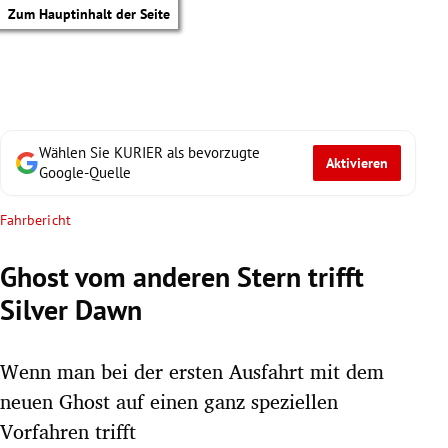
Zum Hauptinhalt der Seite
Wählen Sie KURIER als bevorzugte
Aktivieren
Google-Quelle
Fahrbericht
Ghost vom anderen Stern trifft
Silver Dawn
Wenn man bei der ersten Ausfahrt mit dem
neuen Ghost auf einen ganz speziellen
tik Untermenü
Vorfahren trifft