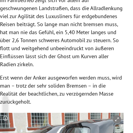
Im Fahrbetrieb zeigt sich vor allem auf
geschwungenen Landstraßen, dass die Allradlenkung
viel zur Agilität des Luxusliners für erdgebundenes
Reisen beiträgt. So lange man nicht bremsen muss,
hat man nie das Gefühl, ein 5,40 Meter langes und
über 2,6 Tonnen schweres Automobil zu steuern. So
flott und weitgehend unbeeindruckt von äußeren
Einflüssen lässt sich der Ghost um Kurven aller
Radien zirkeln.
Erst wenn der Anker ausgeworfen werden muss, wird
man – trotz der sehr soliden Bremsen – in die
Realität der beachtlichen, zu verzögernden Masse
zurückgeholt.
Copyright-Hinweis öffnen/schließen