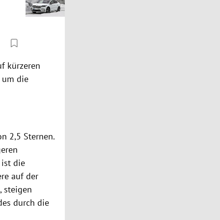
uf kürzeren
, um die
n 2,5 Sternen.
geren
ist die
re auf der
 steigen
des durch die