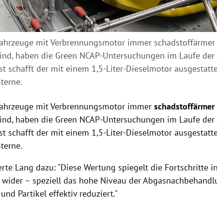
ahrzeuge mit Verbrennungsmotor immer schadstoffärmer u
ind, haben die Green NCAP-Untersuchungen im Laufe der J
st schafft der mit einem 1,5-Liter-Dieselmotor ausgestatt
Sterne.
Fahrzeuge mit Verbrennungsmotor immer
schadstoffärmer 
ind, haben die Green NCAP-Untersuchungen im Laufe der J
st schafft der mit einem 1,5-Liter-Dieselmotor ausgestatt
Sterne.
te Lang dazu: "Diese Wertung spiegelt die Fortschritte in
 wider – speziell das hohe Niveau der Abgasnachbehandlu
und Partikel effektiv reduziert."