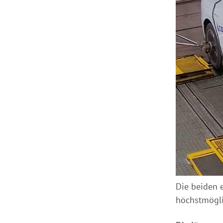
Die beiden e
höchstmögli