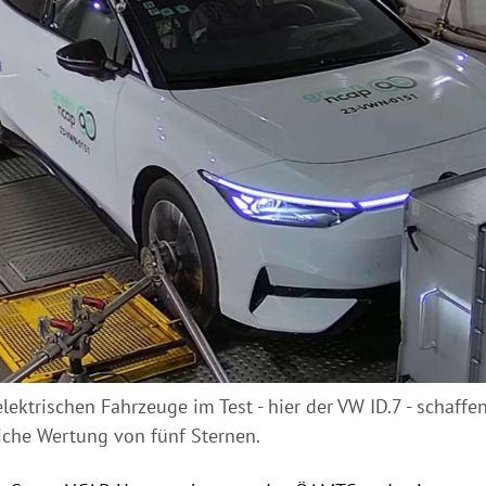
lektrischen Fahrzeuge im Test - hier der VW ID.7 - schaff
che Wertung von fünf Sternen.