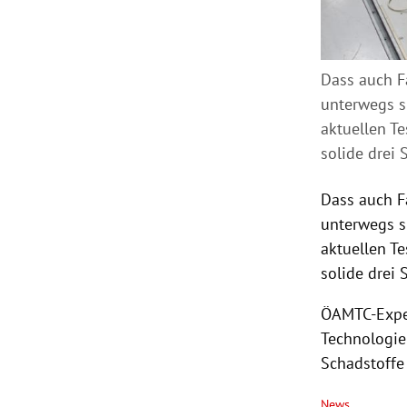
Dass auch F
unterwegs s
aktuellen Te
solide drei 
Dass auch 
unterwegs s
aktuellen Te
solide drei 
ÖAMTC-Exper
Technologie
Schadstoffe 
News