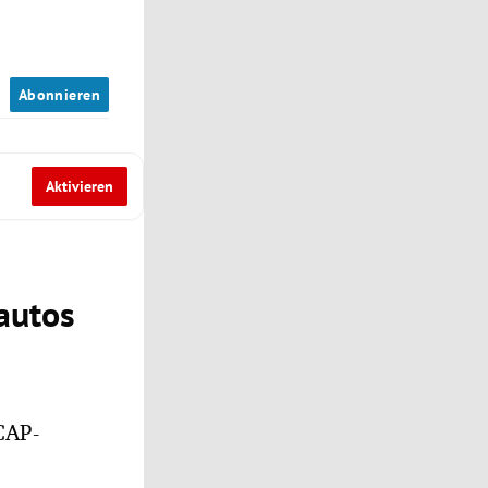
n
Abonnieren
Aktivieren
autos
CAP-