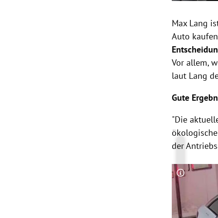
Max Lang is
Auto kaufen
Entscheidun
Vor allem, 
laut Lang d
Gute Ergebn
"Die aktuel
ökologische
der Antriebs
Copyright-