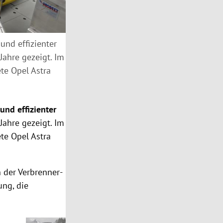
nd effizienter
ahre gezeigt. Im
ete Opel Astra
und effizienter
ahre gezeigt. Im
ete Opel Astra
 der Verbrenner-
ng, die