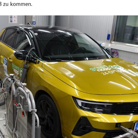
 B zu kommen.
Hinweis öffnen/schließen