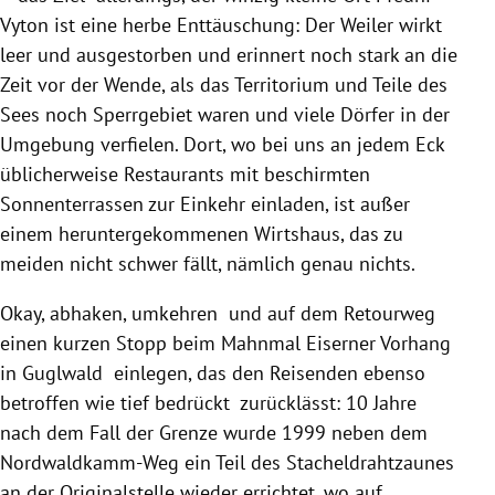
Vyton ist eine herbe Enttäuschung: Der Weiler wirkt
leer und ausgestorben und erinnert noch stark an die
Zeit vor der Wende, als das Territorium und Teile des
Sees noch Sperrgebiet waren und viele Dörfer in der
Umgebung verfielen. Dort, wo bei uns an jedem Eck
üblicherweise Restaurants mit beschirmten
Sonnenterrassen zur Einkehr einladen, ist außer
einem heruntergekommenen Wirtshaus, das zu
meiden nicht schwer fällt, nämlich genau nichts.
Okay, abhaken, umkehren und auf dem Retourweg
einen kurzen Stopp beim Mahnmal Eiserner Vorhang
in Guglwald einlegen, das den Reisenden ebenso
betroffen wie tief bedrückt zurücklässt: 10 Jahre
nach dem Fall der Grenze wurde 1999 neben dem
Nordwaldkamm-Weg ein Teil des Stacheldrahtzaunes
an der Originalstelle wieder errichtet, wo auf