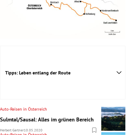
Tipps: Leben entlang der Route
Auto-Reisen in Österreich
Sulmtal/Sausal: Alles im grünen Bereich
Herbert Gartner
10.05.2020
Auto-Reisen in Österreich