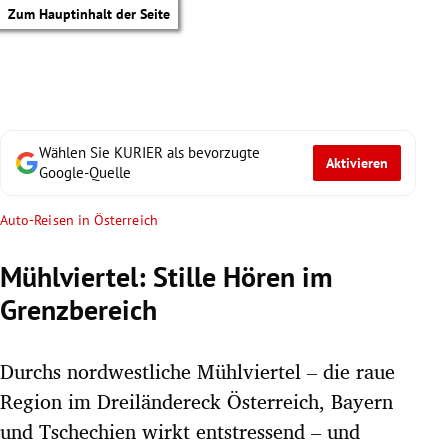
Zum Hauptinhalt der Seite
Wählen Sie KURIER als bevorzugte
Aktivieren
Google-Quelle
Auto-Reisen in Österreich
Mühlviertel: Stille Hören im
Grenzbereich
Durchs nordwestliche Mühlviertel – die raue
Region im Dreiländereck Österreich, Bayern
tik Untermenü
und Tschechien wirkt entstressend – und