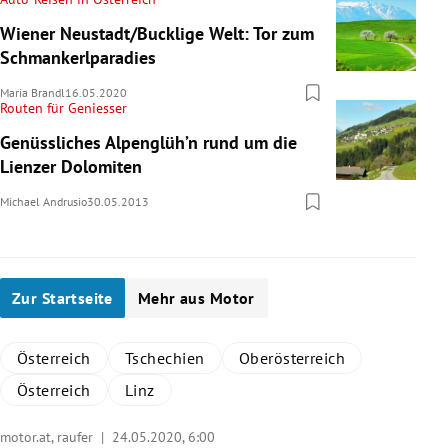
Wiener Neustadt/Bucklige Welt: Tor zum
Schmankerlparadies
Maria Brandl
16.05.2020
Routen für Geniesser
Genüssliches Alpenglüh’n rund um die
Lienzer Dolomiten
Michael Andrusio
30.05.2013
Zur Startseite
Mehr aus Motor
Österreich
Tschechien
Oberösterreich
Österreich
Linz
motor.at, raufer |
24.05.2020, 6:00