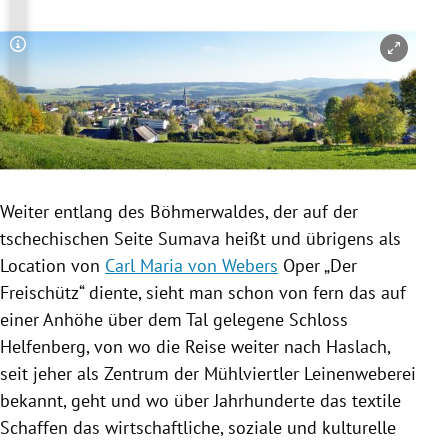
Copyright-Hinweis öffnen/schließen
Weiter entlang des Böhmerwaldes, der auf der
tschechischen Seite Sumava heißt und übrigens als
Location von
Carl Maria von Webers
Oper „Der
Freischütz“ diente, sieht man schon von fern das auf
einer Anhöhe über dem Tal gelegene Schloss
Helfenberg
, von wo die Reise weiter nach Haslach,
seit jeher als Zentrum der Mühlviertler Leinenweberei
bekannt, geht und wo über Jahrhunderte das textile
Schaffen das wirtschaftliche, soziale und kulturelle