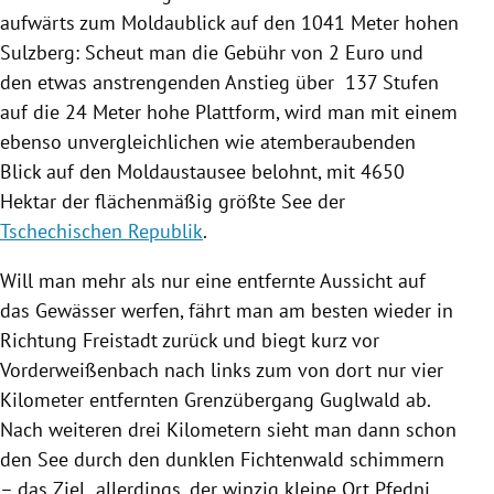
aufwärts zum Moldaublick auf den 1041 Meter hohen
Sulzberg
: Scheut man die Gebühr von 2 Euro und
den etwas anstrengenden Anstieg über 137 Stufen
auf die 24 Meter hohe Plattform, wird man mit einem
ebenso unvergleichlichen wie atemberaubenden
Blick auf den Moldaustausee belohnt, mit 4650
Hektar der flächenmäßig größte See der
Tschechischen Republik
.
Will man mehr als nur eine entfernte Aussicht auf
das Gewässer werfen, fährt man am besten wieder in
Richtung
Freistadt
zurück und biegt kurz vor
Vorderweißenbach
nach links zum von dort nur vier
Kilometer entfernten Grenzübergang Guglwald ab.
Nach weiteren drei Kilometern sieht man dann schon
den See durch den dunklen Fichtenwald schimmern
– das Ziel allerdings, der winzig kleine Ort Pfedni