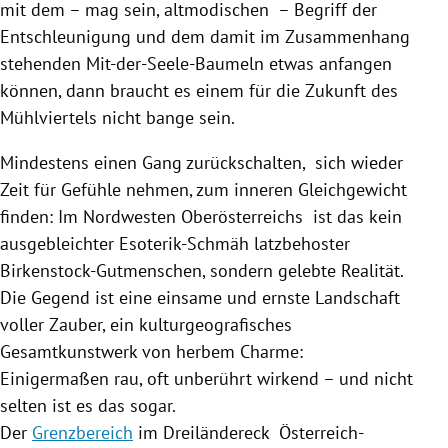
mit dem – mag sein, altmodischen – Begriff der
Entschleunigung und dem damit im Zusammenhang
stehenden Mit-der-Seele-Baumeln etwas anfangen
können, dann braucht es einem für die Zukunft des
Mühlviertels nicht bange sein.
Mindestens einen Gang zurückschalten, sich wieder
Zeit für Gefühle nehmen, zum inneren Gleichgewicht
finden: Im Nordwesten
Oberösterreichs
ist das kein
ausgebleichter Esoterik-Schmäh latzbehoster
Birkenstock-Gutmenschen, sondern gelebte Realität.
Die Gegend ist eine einsame und ernste Landschaft
voller Zauber, ein kulturgeografisches
Gesamtkunstwerk von herbem Charme:
Einigermaßen rau, oft unberührt wirkend – und nicht
selten ist es das sogar.
Der
Grenzbereich
im Dreiländereck
Österreich-