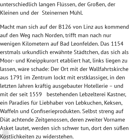
unterschiedlich langen Flüssen, der Großen, der
Kleinen und der Steinernen Mühl.
Macht man sich auf der B126 von
Linz
aus kommend
auf den Weg nach Norden, trifft man nach nur
wenigen Kilometern auf Bad Leonfelden. Das 1154
erstmals urkundlich erwähnte Städtchen, das sich als
Moor- und Kneippkurort etabliert hat, links liegen zu
lassen, wäre schade: Der Ort mit der Wallfahrtskirche
aus 1791 im Zentrum lockt mit erstklassiger, in den
letzten Jahren kräftig ausgebauter Hotellerie – und
mit der seit 1559 bestehenden Lebzelterei Kastner,
ein Paradies für Liebhaber von Lebkuchen, Keksen,
Waffeln und Confiserieprodukten. Selbst streng auf
Diät achtende Zeitgenossen, deren zweiter Vorname
Asket lautet, werden sich schwer tun, dort den süßen
Köstlichkeiten zu widerstehen.