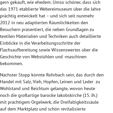
gern gekauft, wie ehedem. Umso schöner, dass sich
das 1971 etablierte Webereimuseum über die Jahre
prächtig entwickelt hat – und sich seit nunmehr
2012 in neu adaptierten Räumlichkeiten den
Besuchern präsentiert, die neben Grundlagen zu
textilen Materialien und Techniken auch detaillierte
Einblicke in die Verarbeitungsschritte der
Flachsaufbereitung sowie Wissenswertes über die
Geschichte von Webstühlen und -maschinen
bekommen.
Nächster Stopp könnte
Rohrbach
sein, das durch den
Handel mit Salz, Vieh, Hopfen, Leinen und Leder zu
Wohlstand und Reichtum gelangte, wovon heute
noch die großartige barocke Jakobskirche (15. Jh.)
mit prächtigem Orgelwerk, die Dreifaltigkeitssäule
auf dem Marktplatz und schön revitalisierte