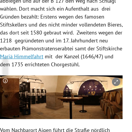
abbiegen und auf der B 127 den Weg nach Schlägl
wählen. Dort macht sich ein Aufenthalt aus drei
Gründen bezahlt: Erstens wegen des famosen
Stiftskellers und des nicht minder vollendeten Bieres,
das dort seit 1580 gebraut wird. Zweitens wegen der
1218 gegründeten und im 17. Jahrhundert neu
erbauten Prämonstratenserabtei samt der Stiftskirche
Mariä Himmelfahrt
mit der Kanzel (1646/47) und
dem 1735 errichteten Chorgestühl.
Copyright-Hinweis öffnen/schließen
Vom Nachbarort Aigen führt die Straße nördlich