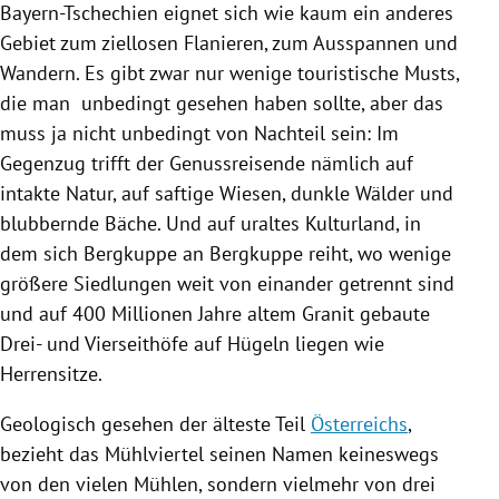
Bayern-Tschechien
eignet sich wie kaum ein anderes
Gebiet zum ziellosen Flanieren, zum Ausspannen und
Wandern. Es gibt zwar nur wenige touristische Musts,
die man unbedingt gesehen haben sollte, aber das
muss ja nicht unbedingt von Nachteil sein: Im
Gegenzug trifft der Genussreisende nämlich auf
intakte Natur, auf saftige Wiesen, dunkle Wälder und
blubbernde Bäche. Und auf uraltes Kulturland, in
dem sich Bergkuppe an Bergkuppe reiht, wo wenige
größere Siedlungen weit von einander getrennt sind
und auf 400 Millionen Jahre altem Granit gebaute
Drei- und Vierseithöfe auf Hügeln liegen wie
Herrensitze.
Geologisch gesehen der älteste Teil
Österreichs
,
bezieht das Mühlviertel seinen Namen keineswegs
von den vielen Mühlen, sondern vielmehr von drei