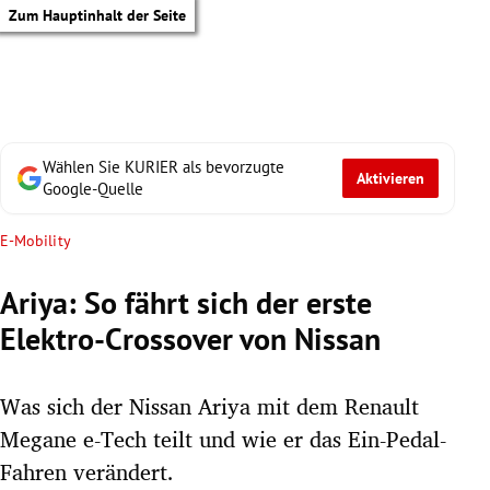
Zum Hauptinhalt der Seite
Wählen Sie KURIER als bevorzugte
Aktivieren
Google-Quelle
E-Mobility
Ariya: So fährt sich der erste
Elektro-Crossover von Nissan
Was sich der Nissan Ariya mit dem Renault
Megane e-Tech teilt und wie er das Ein-Pedal-
tik Untermenü
Fahren verändert.