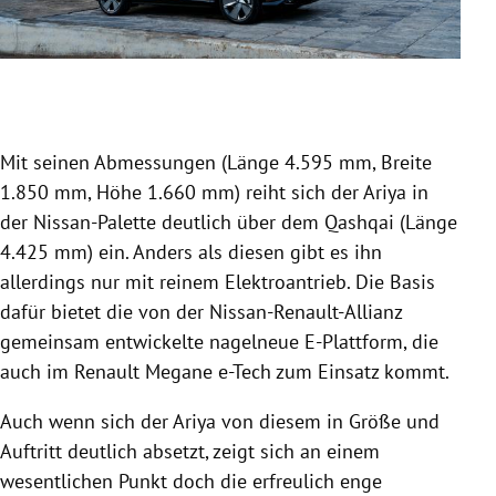
Slide 1 von 9
Mit seinen Abmessungen (Länge 4.595 mm, Breite
1.850 mm, Höhe 1.660 mm) reiht sich der Ariya in
der Nissan-Palette deutlich über dem Qashqai (Länge
4.425 mm) ein. Anders als diesen gibt es ihn
allerdings nur mit reinem Elektroantrieb. Die Basis
dafür bietet die von der Nissan-Renault-Allianz
gemeinsam entwickelte nagelneue E-Plattform, die
auch im Renault Megane e-Tech zum Einsatz kommt.
Auch wenn sich der Ariya von diesem in Größe und
Auftritt deutlich absetzt, zeigt sich an einem
wesentlichen Punkt doch die erfreulich enge