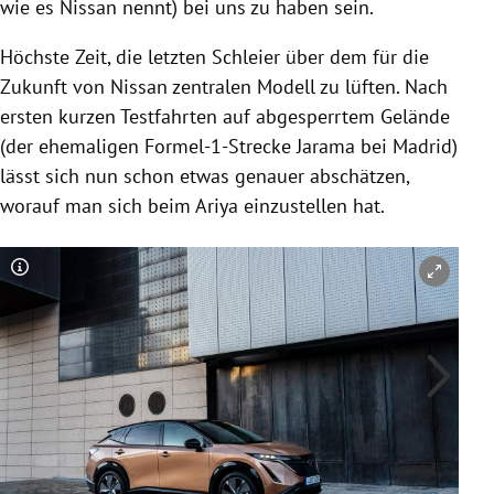
wie es Nissan nennt) bei uns zu haben sein.
Höchste Zeit, die letzten Schleier über dem für die
Zukunft von Nissan zentralen Modell zu lüften. Nach
ersten kurzen Testfahrten auf abgesperrtem Gelände
(der ehemaligen Formel-1-Strecke Jarama bei Madrid)
lässt sich nun schon etwas genauer abschätzen,
worauf man sich beim Ariya einzustellen hat.
Copyright-Hinweis öffnen/schließen
Co