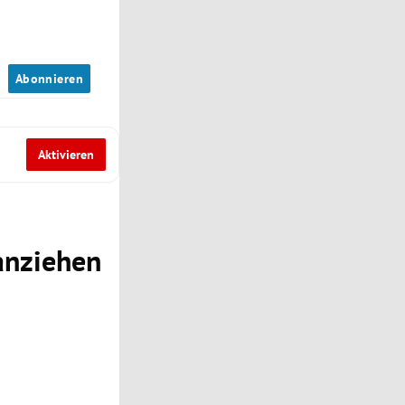
n
Abonnieren
Aktivieren
 anziehen