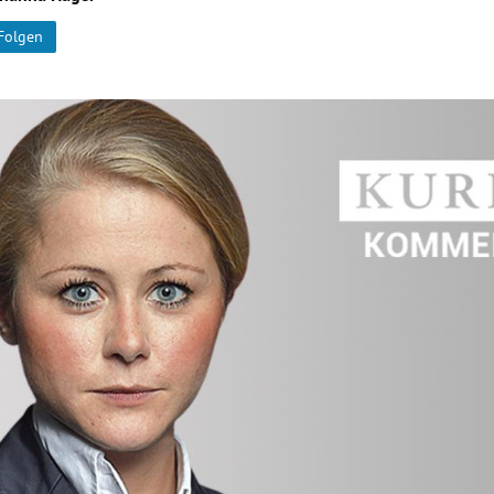
Folgen
Hinweis öffnen/schließen