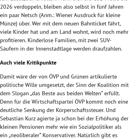
2026 verdoppeln, bleiben also selbst in fünf Jahren
ein paar Netsch (Anm.: Wiener Ausdruck für kleine
Münze) über. Wer mit dem neuen Bahnticket fährt,
viele Kinder hat und am Land wohnt, wird noch mehr
profitieren. Kinderlose Familien, mit zwei SUV-
Säufern in der Innenstadtlage werden draufzahlen.
Auch viele Kritikpunkte
Damit wäre der von ÖVP und Grünen artikulierte
politische Wille umgesetzt, der Sinn der Koalition mit
dem Slogan „das Beste aus beiden Welten“ erfüllt.
Denn für die Wirtschaftspartei ÖVP kommt noch eine
deutliche Senkung der Körperschaftssteuer. Und
Sebastian Kurz agierte ja schon bei der Erhöhung der
kleinen Pensionen mehr wie ein Sozialpolitiker als
ein „neoliberaler“ Konservativer. Natürlich gibt es