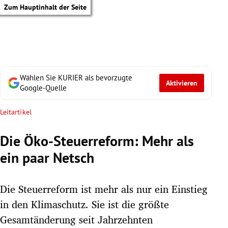
Zum Hauptinhalt der Seite
Wählen Sie KURIER als bevorzugte
Aktivieren
Google-Quelle
Leitartikel
Die Öko-Steuerreform: Mehr als
ein paar Netsch
Die Steuerreform ist mehr als nur ein Einstieg
in den Klimaschutz. Sie ist die größte
tik Untermenü
Gesamtänderung seit Jahrzehnten