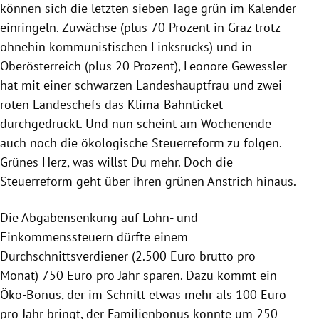
können sich die letzten sieben Tage grün im Kalender
einringeln. Zuwächse (plus 70 Prozent in Graz trotz
ohnehin kommunistischen Linksrucks) und in
Oberösterreich (plus 20 Prozent), Leonore Gewessler
hat mit einer schwarzen Landeshauptfrau und zwei
roten Landeschefs das Klima-Bahnticket
durchgedrückt. Und nun scheint am Wochenende
auch noch die ökologische Steuerreform zu folgen.
Grünes Herz, was willst Du mehr. Doch die
Steuerreform geht über ihren grünen Anstrich hinaus.
Die Abgabensenkung auf Lohn- und
Einkommenssteuern dürfte einem
Durchschnittsverdiener (2.500 Euro brutto pro
Monat) 750 Euro pro Jahr sparen. Dazu kommt ein
Öko-Bonus, der im Schnitt etwas mehr als 100 Euro
pro Jahr bringt, der Familienbonus könnte um 250