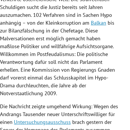
Schuldigen sucht die Justiz bereits seit Jahren
auszumachen. 102 Verfahren sind in Sachen Hypo
anhängig – von der Kleinkorruption am
Balkan
bis
zur Bilanzfälschung in der Chefetage. Diese
Malversationen erst möglich gemacht haben
maßlose Politiker und willfährige Aufsichtsorgane.
Willkommen im Postfeudalismus: Die politische
Verantwortung dafür soll nicht das Parlament
erhellen. Eine Kommission von Regierungs Gnaden
darf vorerst einmal das Schlusskapitel im Hypo-
Drama durchleuchten, die Jahre ab der
Notverstaatlichung 2009.
Die Nachricht zeigte umgehend Wirkung: Wegen des
Andrangs Tausender neuer Unterschriftswilliger für
einen
Untersuchungsausschuss
brach gestern der
Server der Homepage des Parlaments zusammen.