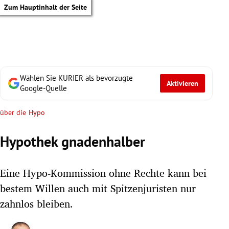
Zum Hauptinhalt der Seite
Wählen Sie KURIER als bevorzugte
Aktivieren
Google-Quelle
über die Hypo
Hypothek gnadenhalber
Eine Hypo-Kommission ohne Rechte kann bei
bestem Willen auch mit Spitzenjuristen nur
zahnlos bleiben.
tik Untermenü