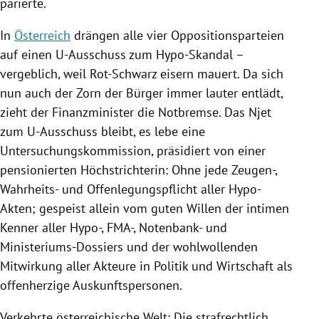
parierte.
In
Österreich
drängen alle vier Oppositionsparteien
auf einen U-Ausschuss zum Hypo-Skandal –
vergeblich, weil Rot-Schwarz eisern mauert. Da sich
nun auch der Zorn der Bürger immer lauter entlädt,
zieht der Finanzminister die Notbremse. Das Njet
zum U-Ausschuss bleibt, es lebe eine
Untersuchungskommission, präsidiert von einer
pensionierten Höchstrichterin: Ohne jede Zeugen-,
Wahrheits- und Offenlegungspflicht aller Hypo-
Akten; gespeist allein vom guten Willen der intimen
Kenner aller Hypo-, FMA-, Notenbank- und
Ministeriums-Dossiers und der wohlwollenden
Mitwirkung aller Akteure in Politik und Wirtschaft als
offenherzige Auskunftspersonen.
Verkehrte österreichische Welt: Die strafrechtlich