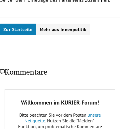
Zur Startseite
Mehr aus Innenpolitik
Kommentare