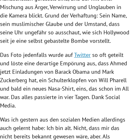
Mischung aus Ärger, Verwirrung und Unglauben in
die
Kamera
blickt. Grund der Verhaftung: Sein Name,
sein muslimischer Glaube und der Umstand, dass
seine Uhr ungefähr so ausschaut, wie sich
Hollywood
seit je eine selbst gebastelte Bombe vorstellt.
Das Foto jedenfalls wurde auf
Twitter
so oft geteilt
und löste eine derartige Empörung aus, dass Ahmed
jetzt Einladungen von
Barack Obama
und
Mark
Zuckerberg
hat, ein Schulterklopfen von Will Pharell
und bald ein neues Nasa-Shirt, eins, das schon im All
war. Das alles passierte in vier Tagen. Dank Social
Media.
Was ich gestern aus den sozialen Medien allerdings
auch gelernt habe: Ich bin alt. Nicht, dass mir das
nicht bereits bekannt gewesen wäre, aber. Als