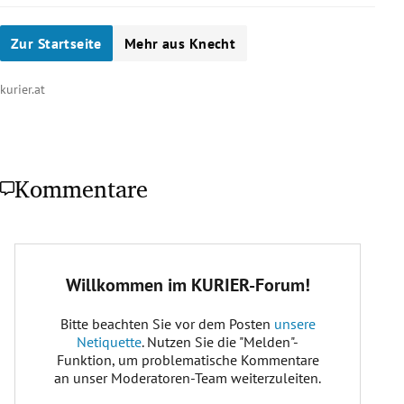
Zur Startseite
Mehr aus Knecht
kurier.at
Kommentare