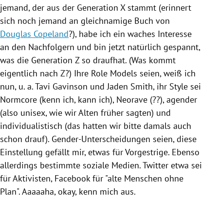
jemand, der aus der Generation X stammt (erinnert
sich noch jemand an gleichnamige Buch von
Douglas Copeland
?), habe ich ein waches Interesse
an den Nachfolgern und bin jetzt natürlich gespannt,
was die Generation Z so draufhat. (Was kommt
eigentlich nach Z?) Ihre
Role
Models seien, weiß ich
nun, u. a. Tavi Gavinson und
Jaden Smith
, ihr Style sei
Normcore (kenn ich, kann ich), Neorave (??), agender
(also unisex, wie wir Alten früher sagten) und
individualistisch (das hatten wir bitte damals auch
schon drauf). Gender-Unterscheidungen seien, diese
Einstellung gefällt mir, etwas für Vorgestrige. Ebenso
allerdings bestimmte soziale Medien.
Twitter
etwa sei
für Aktivisten,
Facebook
für "alte Menschen ohne
Plan". Aaaaaha, okay, kenn mich aus.