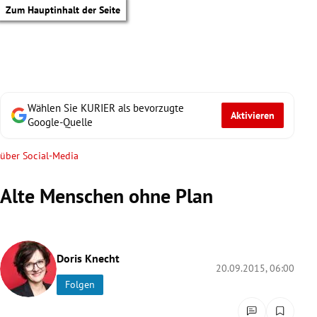
Zum Hauptinhalt der Seite
Wählen Sie KURIER als bevorzugte
Aktivieren
Google-Quelle
über Social-Media
Alte Menschen ohne Plan
Doris Knecht
20.09.2015, 06:00
Folgen
tik Untermenü