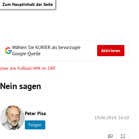
Zum Hauptinhalt der Seite
Wählen Sie KURIER als bevorzugte
Aktivieren
Google-Quelle
über die Fußball-WM im ORF
Nein sagen
Peter Pisa
19.06.2014, 16:10
Folgen
tik Untermenü