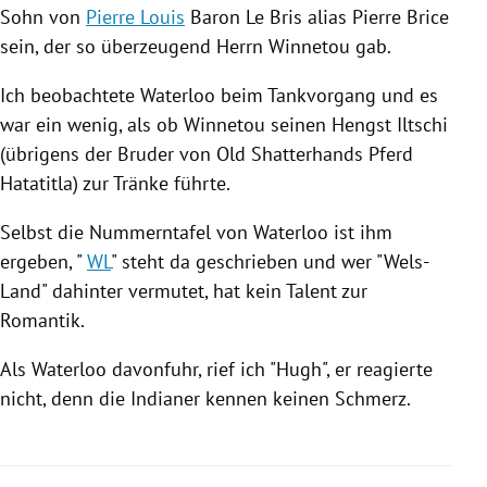
Sohn von
Pierre Louis
Baron Le Bris alias
Pierre Brice
sein, der so überzeugend Herrn Winnetou gab.
Ich beobachtete Waterloo beim Tankvorgang und es
war ein wenig, als ob Winnetou seinen Hengst Iltschi
(übrigens der Bruder von Old Shatterhands Pferd
Hatatitla) zur Tränke führte.
Selbst die Nummerntafel von Waterloo ist ihm
ergeben, "
WL
" steht da geschrieben und wer "
Wels-
Land
" dahinter vermutet, hat kein Talent zur
Romantik.
Als Waterloo davonfuhr, rief ich "Hugh", er reagierte
nicht, denn die Indianer kennen keinen Schmerz.