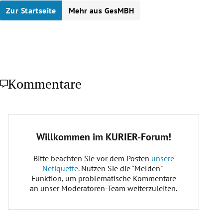
Zur Startseite
Mehr aus GesMBH
Kommentare