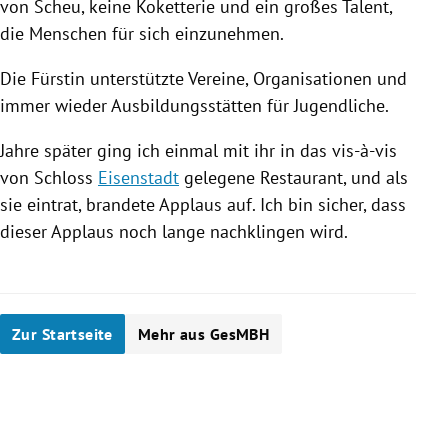
von Scheu, keine Koketterie und ein großes Talent,
die Menschen für sich einzunehmen.
Die Fürstin unterstützte Vereine, Organisationen und
immer wieder Ausbildungsstätten für Jugendliche.
Jahre später ging ich einmal mit ihr in das vis-à-vis
von Schloss
Eisenstadt
gelegene
Restaurant
, und als
sie eintrat, brandete Applaus auf. Ich bin sicher, dass
dieser Applaus noch lange nachklingen wird.
Zur Startseite
Mehr aus GesMBH