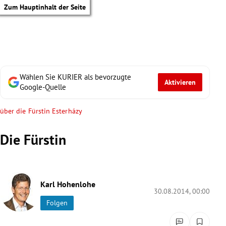
Zum Hauptinhalt der Seite
Wählen Sie KURIER als bevorzugte
Aktivieren
Google-Quelle
über die Fürstin Esterházy
Die Fürstin
Karl Hohenlohe
30.08.2014, 00:00
Folgen
tik Untermenü