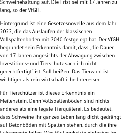
Schweinehaltung auf. Die Frist sei mit 17 Jahren zu
lang, so der VfGH.
Hintergrund ist eine Gesetzesnovelle aus dem Jahr
2022, die das Auslaufen der klassischen
Vollspaltenböden mit 2040 festgelegt hat. Der VfGH
begründet sein Erkenntnis damit, dass „die Dauer
von 17 Jahren angesichts der Abwägung zwischen
Investitions- und Tierschutz sachlich nicht
gerechtfertigt“ ist. Soll heißen: Das Tierwohl ist
wichtiger als rein wirtschaftliche Interessen.
Für Tierschützer ist dieses Erkenntnis ein
Meilenstein. Denn Vollspaltenböden sind nichts
anderes als eine legale Tierquälerei. Es bedeutet,
dass Schweine ihr ganzes Leben lang dicht gedrängt
auf Betonböden mit Spalten stehen, durch die ihre
Exkremente fallen. Was für Landwirte einfacher im