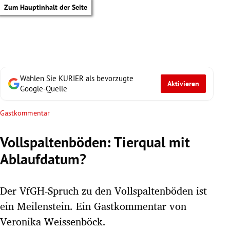
Zum Hauptinhalt der Seite
Wählen Sie KURIER als bevorzugte
Aktivieren
Google-Quelle
Gastkommentar
Vollspaltenböden: Tierqual mit
Ablaufdatum?
Der VfGH-Spruch zu den Vollspaltenböden ist
ein Meilenstein. Ein Gastkommentar von
tik Untermenü
Veronika Weissenböck.