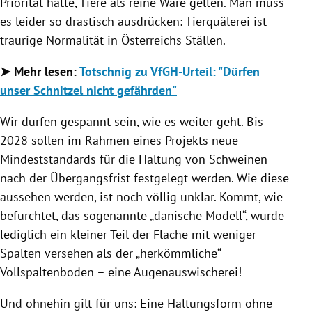
Priorität hatte, Tiere als reine Ware gelten. Man muss
es leider so drastisch ausdrücken: Tierquälerei ist
traurige Normalität in Österreichs Ställen.
➤ Mehr lesen:
Totschnig zu VfGH-Urteil: "Dürfen
unser Schnitzel nicht gefährden"
Wir dürfen gespannt sein, wie es weiter geht. Bis
2028 sollen im Rahmen eines Projekts neue
Mindeststandards für die Haltung von Schweinen
nach der Übergangsfrist festgelegt werden. Wie diese
aussehen werden, ist noch völlig unklar. Kommt, wie
befürchtet, das sogenannte „dänische Modell“, würde
lediglich ein kleiner Teil der Fläche mit weniger
Spalten versehen als der „herkömmliche“
Vollspaltenboden – eine Augenauswischerei!
Und ohnehin gilt für uns: Eine Haltungsform ohne