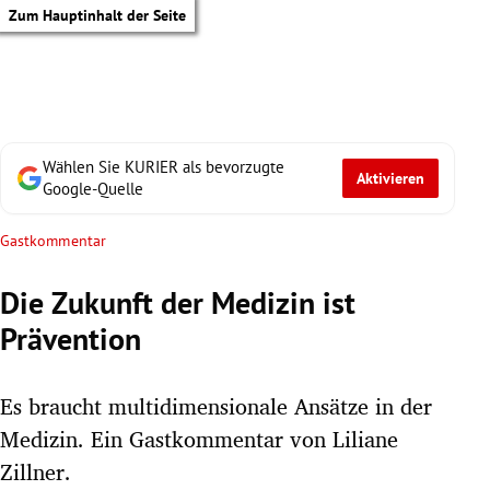
Zum Hauptinhalt der Seite
Wählen Sie KURIER als bevorzugte
Aktivieren
Google-Quelle
Gastkommentar
Die Zukunft der Medizin ist
Prävention
Es braucht multidimensionale Ansätze in der
Medizin. Ein Gastkommentar von Liliane
tik Untermenü
Zillner.