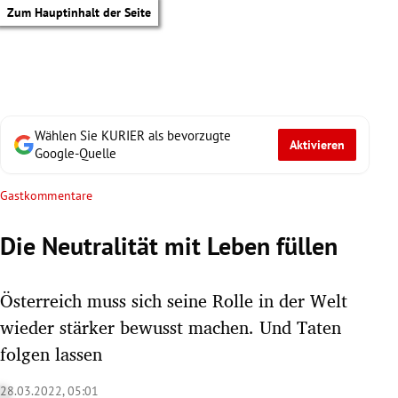
Zum Hauptinhalt der Seite
Wählen Sie KURIER als bevorzugte
Aktivieren
Google-Quelle
Gastkommentare
Die Neutralität mit Leben füllen
Österreich muss sich seine Rolle in der Welt
wieder stärker bewusst machen. Und Taten
folgen lassen
tik Untermenü
28.03.2022, 05:01