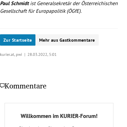
Paul Schmidt
ist Generalsekretär der Österreichischen
Gesellschaft für Europapolitik (ÖGfE).
Zur Startseite
Mehr aus Gastkommentare
kurier.at, pwi |
28.03.2022, 5:01
Kommentare