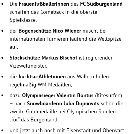
Die
Frauenfußballerinnen
des
FC Südburgenland
schaffen das Comeback in die oberste
Spielklasse,
der
Bogenschütze Nico Wiener
mischt bei
internationalen Turnieren laufend die Weltspitze
auf,
Stockschütze Markus Bischof
ist regierender
Vizeweltmeister,
die
Jiu-Jitsu-Athletinnen
aus Wallern holen
regelmäßig WM-Medaillen,
dazu
Olympiasieger Valentin Bontus
(Kitesurfen)
– nach
Snowboarderin Julia Dujmovits
schon die
zweite Goldmedaille bei Olympischen Spielen
„für“ das Burgenland –
und jetzt auch noch mit Eisenstadt und Oberwart