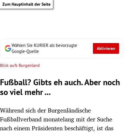
Zum Hauptinhalt der Seite
Wählen Sie KURIER als bevorzugte
Aktivieren
Google-Quelle
Blick aufs Burgenland
Fußball? Gibts eh auch. Aber noch
so viel mehr ...
Während sich der Burgenländische
Fußballverband monatelang mit der Suche
tik Untermenü
nach einem Präsidenten beschäftigt, ist das