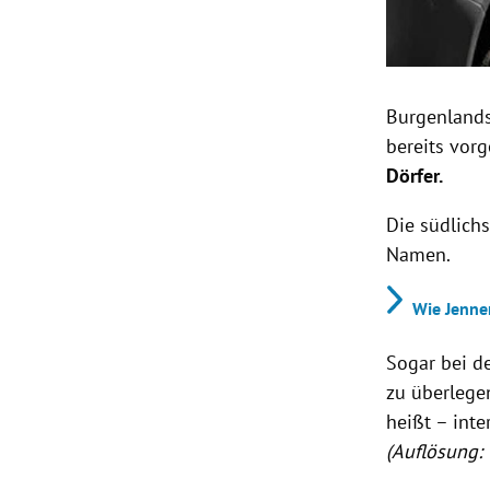
Burgenlands
bereits vorg
Dörfer.
Die südlich
Namen.
Wie Jenne
Sogar bei d
zu überlegen
heißt – int
(Auflösung: 