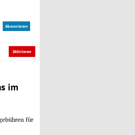
n
Abonnieren
Aktivieren
ns im
kgebühren für