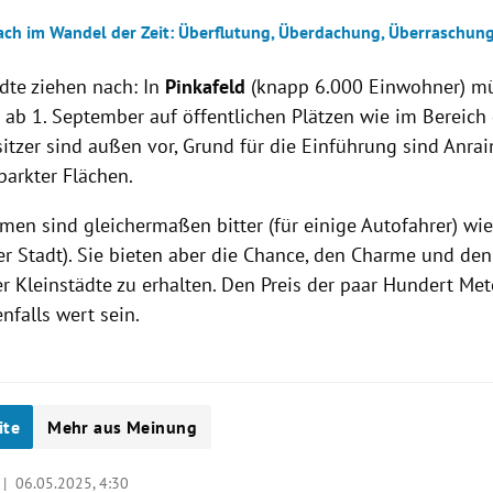
ch im Wandel der Zeit: Überflutung, Überdachung, Überraschun
ädte ziehen nach: In
Pinkafeld
(knapp 6.000 Einwohner) m
 ab 1. September auf öffentlichen Plätzen wie im Bereich 
tzer sind außen vor, Grund für die Einführung sind Anra
arkter Flächen.
en sind gleichermaßen bitter (für einige Autofahrer) wie
der Stadt). Sie bieten aber die Chance, den Charme und de
r Kleinstädte zu erhalten. Den Preis der paar Hundert Met
nfalls wert sein.
ite
Mehr aus Meinung
O |
06.05.2025, 4:30