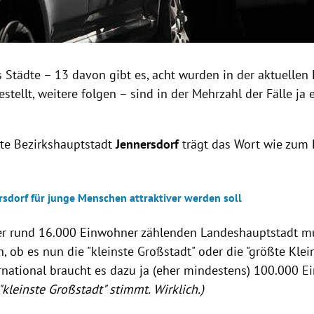
 Städte – 13 davon gibt es, acht wurden in der aktuellen
estellt, weitere folgen – sind in der Mehrzahl der Fälle ja
ste Bezirkshauptstadt
Jennersdorf
trägt das Wort wie zum
rsdorf für junge Menschen attraktiver werden soll
er rund 16.000 Einwohner zählenden Landeshauptstadt 
, ob es nun die "kleinste Großstadt" oder die "größte Klein
ernational braucht es dazu ja (eher mindestens) 100.000 E
"kleinste Großstadt" stimmt. Wirklich.)