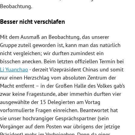
Beobachtung.
Besser nicht verschlafen
Mit dem Ausmaß an Beobachtung, das unserer
Gruppe zuteil geworden ist, kann man das natürlich
nicht vergleichen; wir durften zumindest ein
bisschen anecken. Beim letzten offiziellen Termin bei
Li Yuanchao
- derzeit Vizepräsident
Chinas
und somit
nur einen Herzschlag vom absoluten Zentrum der
Macht entfernt – in der Großen Halle des Volkes gab’s
zwar keine Fragestunde, aber immerhin durften vier
ausgewählte der 15 Delegierten am Vortag
vorformulierte Fragen einreichen. Beantwortet hat
sie unser hochrangiger Gesprächspartner (sein
Vorgänger auf dem Posten war übrigens der jetzige
Präsident) mehr im Vorbeigehen. Denn da einer