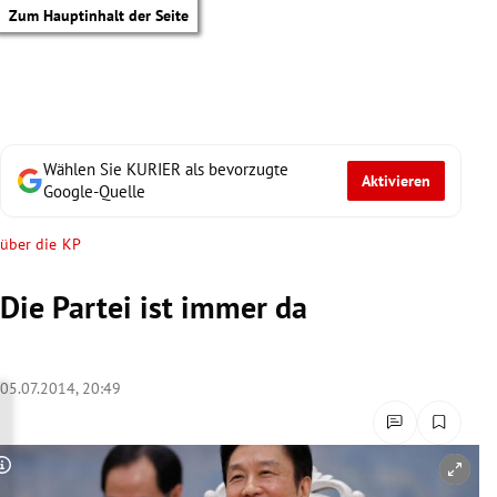
Zum Hauptinhalt der Seite
Wählen Sie KURIER als bevorzugte
Aktivieren
Google-Quelle
über die KP
Die Partei ist immer da
05.07.2014, 20:49
tik Untermenü
Copyright-Hinweis öffnen/schließen