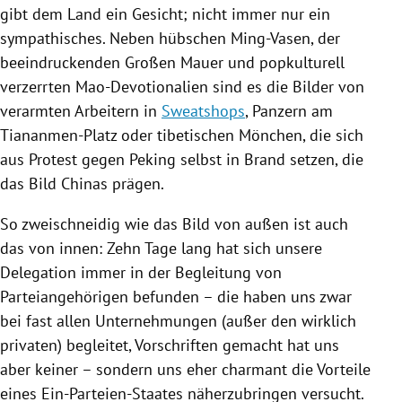
gibt dem Land ein Gesicht; nicht immer nur ein
sympathisches. Neben hübschen Ming-Vasen, der
beeindruckenden Großen Mauer und popkulturell
verzerrten Mao-Devotionalien sind es die Bilder von
verarmten Arbeitern in
Sweatshops
, Panzern am
Tiananmen-Platz oder tibetischen Mönchen, die sich
aus Protest gegen
Peking
selbst in Brand setzen, die
das Bild
Chinas
prägen.
So zweischneidig wie das Bild von außen ist auch
das von innen: Zehn Tage lang hat sich unsere
Delegation immer in der Begleitung von
Parteiangehörigen befunden – die haben uns zwar
bei fast allen Unternehmungen (außer den wirklich
privaten) begleitet, Vorschriften gemacht hat uns
aber keiner – sondern uns eher charmant die Vorteile
eines Ein-Parteien-Staates näherzubringen versucht.